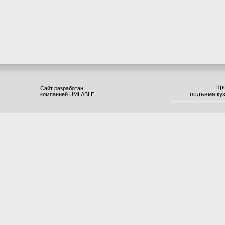
Пр
Сайт разработан
подъема ку
компанией UMLABLE