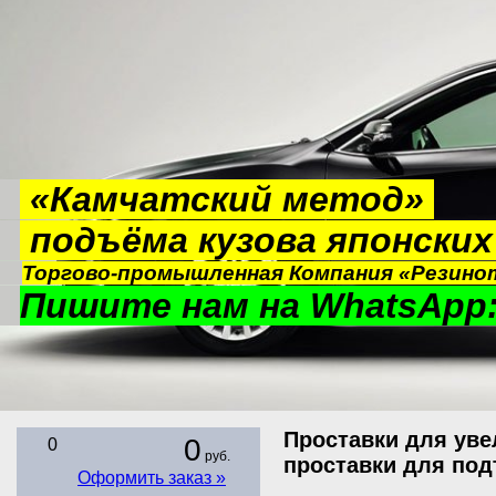
«Камчатский метод»
подъёма кузова японски
Торгово-промышленная Компания «Резинот
Пишите нам на WhatsApp:
Проставки для уве
0
0
руб.
проставки для по
Оформить заказ »