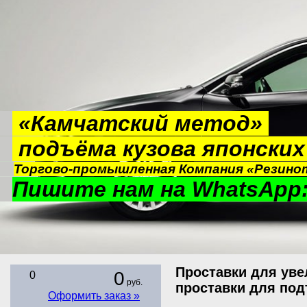
«Камчатский метод»
подъёма кузова японски
Торгово-промышленная Компания «Резинот
Пишите нам на WhatsApp:
Проставки для уве
0
0
руб.
проставки для по
Оформить заказ »