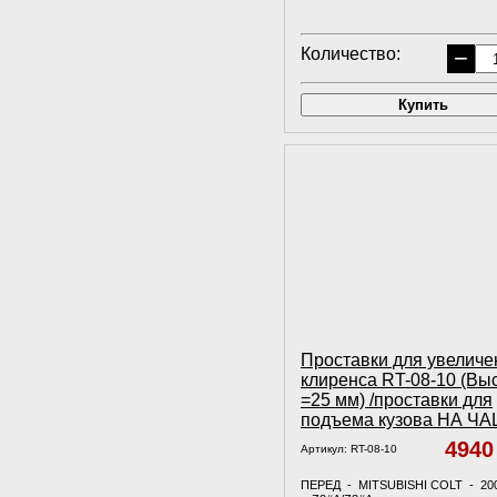
Количество:
−
Купить
Проставки для увеличе
клиренса RT-08-10 (Вы
=25 мм) /проставки для
подъема кузова НА Ч
494
Артикул:
RT-08-10
ПЕРЕД - MITSUBISHI COLT - 20