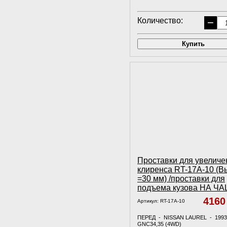
Количество:
−
Купить
Проставки для увеличе
клиренса RT-17A-10 (В
=30 мм) /проставки для
подъема кузова НА Ч
416
Артикул:
RT-17A-10
ПЕРЕД - NISSAN LAUREL - 1993
GNC34,35 (4WD)