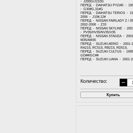
- J200G/J210G
ПЕРЕД - DAIHATSU PYZAR - 19
- G30#G,31#G
ПЕРЕД - DAIHATSU TERIOS - 19
2006 - J10#,12#
ПЕРЕД - NISSAN FAIRLADY Z / 3
2002-2008 - Z33
ПЕРЕД - NISSAN SKYLINE - 200
- PV35/HV35/NV35/V35
ПЕРЕД - NISSAN STAGEA - 2001
M35/AM35
ПЕРЕД - SUZUKI AERIO - 2001-
RA21S, RC51S, RB21S, RD51S,
ПЕРЕД - SUZUKI CULTUS - 1995
GD##/GC##
ПЕРЕД - SUZUKI LIANA - 2001-200
Количество:
−
Купить