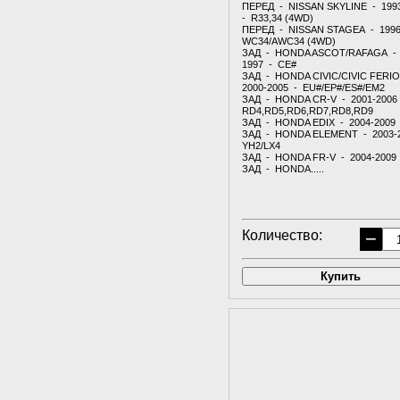
ПЕРЕД - NISSAN SKYLINE - 199
- R33,34 (4WD)
ПЕРЕД - NISSAN STAGEA - 1996
WC34/AWC34 (4WD)
ЗАД - HONDA ASCOT/RAFAGA - 
1997 - CE#
ЗАД - HONDA CIVIC/CIVIC FERI
2000-2005 - EU#/EP#/ES#/EM2
ЗАД - HONDA CR-V - 2001-2006
RD4,RD5,RD6,RD7,RD8,RD9
ЗАД - HONDA EDIX - 2004-2009
ЗАД - HONDA ELEMENT - 2003-
YH2/LX4
ЗАД - HONDA FR-V - 2004-2009
ЗАД - HONDA.....
Количество:
−
Купить