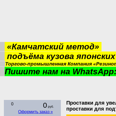
«Камчатский метод»
подъёма кузова японски
Торгово-промышленная Компания «Резинот
Пишите нам на WhatsApp:
Проставки для уве
0
0
руб.
проставки для по
Оформить заказ »