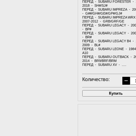
ПЕРЕД - SUBARU FORESTER - 
2018 - SH#/SJ#
ПЕРЕД - SUBARU IMPREZA - 20
- G##/GH#/GE#/GP#/GJ#
ПЕРЕД - SUBARU IMPREZA WRX 
2007-2012 - GRB/GRF/GE
ПЕРЕД - SUBARU LEGACY - 200
- BP#
ПЕРЕД - SUBARU LEGACY - 200
- BR#
ПЕРЕД - SUBARU LEGACY B4 - 
2009 - BL#
ПЕРЕД - SUBARU LEONE - 1984
A10
ПЕРЕД - SUBARU OUTBACK - 2
2014 - BR9/BRF/BRM
ПЕРЕД - SUBARU XV - .....
Количество:
−
Купить