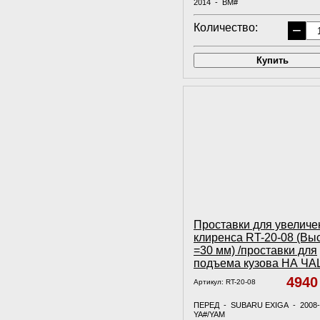
2014 - BM#
ПЕРЕД - SUB.....
Количество:
−
Купить
Проставки для увеличе
клиренса RT-20-08 (Вы
=30 мм) /проставки для
подъема кузова НА Ч
494
Артикул:
RT-20-08
ПЕРЕД - SUBARU EXIGA - 2008-
YA#/YAM