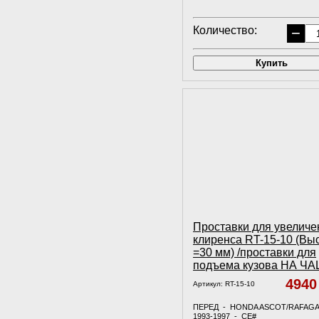
Количество:
−
Купить
Проставки для увеличе
клиренса RT-15-10 (Вы
=30 мм) /проставки для
подъема кузова НА Ч
494
Артикул:
RT-15-10
ПЕРЕД - HONDA ASCOT/RAFAG
1993-1997 - СE#