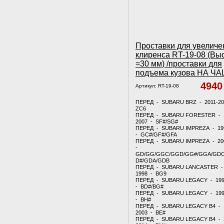
Проставки для увеличе
клиренса RT-19-08 (Вы
=30 мм) /проставки для
подъема кузова НА Ч
494
Артикул:
RT-19-08
ПЕРЕД - SUBARU BRZ - 2011-20
ZC6
ПЕРЕД - SUBARU FORESTER - 
2007 - SF#/SG#
ПЕРЕД - SUBARU IMPREZA - 19
- GC#/GF#/GFA
ПЕРЕД - SUBARU IMPREZA - 20
-
GD/GG/GGC/GGD/GG#/GGA/GDC
D#/GDA/GDB
ПЕРЕД - SUBARU LANCASTER - 
1998 - BG9
ПЕРЕД - SUBARU LEGACY - 199
- BD#/BG#
ПЕРЕД - SUBARU LEGACY - 199
- BH#
ПЕРЕД - SUBARU LEGACY B4 - 
2003 - BE#
ПЕРЕД - SUBARU LEGACY B4 - 