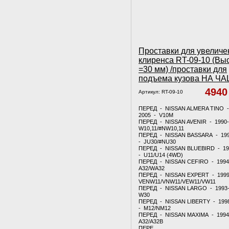
Проставки для увеличе
клиренса RT-09-10 (Вы
=30 мм) /проставки для
подъема кузова НА Ч
494
Артикул:
RT-09-10
ПЕРЕД - NISSAN ALMERA TINO -
2005 - V10M
ПЕРЕД - NISSAN AVENIR - 1990
W10,11/#NW10,11
ПЕРЕД - NISSAN BASSARA - 19
- JU30/#NU30
ПЕРЕД - NISSAN BLUEBIRD - 19
- U11/U14 (4WD)
ПЕРЕД - NISSAN CEFIRO - 1994
A32/WA32
ПЕРЕД - NISSAN EXPERT - 1999
VENW11/VNW11/VEW11/VW11
ПЕРЕД - NISSAN LARGO - 1993
W30
ПЕРЕД - NISSAN LIBERTY - 199
- M12/NM12
ПЕРЕД - NISSAN MAXIMA - 1994
A32/A32B
ПЕРЕ.....