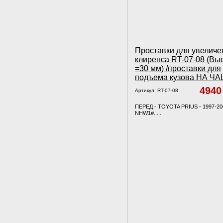
Проставки для увеличе
клиренса RT-07-08 (Вы
=30 мм) /проставки для
подъема кузова НА Ч
494
Артикул:
RT-07-08
ПЕРЕД - TOYOTA PRIUS - 1997-20
NHW1#.....