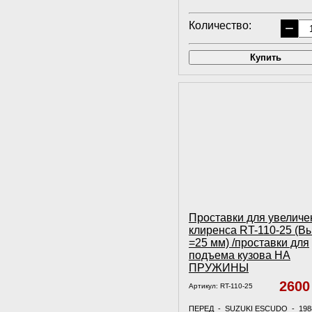
Количество:
−
Купить
Проставки для увеличе
клиренса RT-110-25 (В
=25 мм) /проставки для
подъема кузова НА
ПРУЖИНЫ
260
Артикул:
RT-110-25
ПЕРЕД - SUZUKI ESCUDO - 198