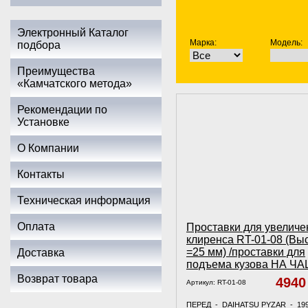
Электронный Каталог
Марка:
Модель:
подбора
Преимущества
«Камчатского метода»
Рекомендации по
Установке
О Компании
Контакты
Техническая информация
Оплата
Проставки для увеличе
клиренса RT-01-08 (Вы
=25 мм) /проставки для
Доставка
подъема кузова НА Ч
Возврат товара
494
Артикул:
RT-01-08
ПЕРЕД - DAIHATSU PYZAR - 19