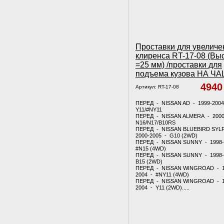
Проставки для увеличе
клиренса RT-17-08 (Вы
=25 мм) /проставки для
подъема кузова НА Ч
494
Артикул:
RT-17-08
ПЕРЕД - NISSAN AD - 1999-200
Y11/#NY11
ПЕРЕД - NISSAN ALMERA - 2000
N16/N17/B10RS
ПЕРЕД - NISSAN BLUEBIRD SYL
2000-2005 - G10 (2WD)
ПЕРЕД - NISSAN SUNNY - 1998-
#N15 (4WD)
ПЕРЕД - NISSAN SUNNY - 1998-
B15 (2WD)
ПЕРЕД - NISSAN WINGROAD - 1
2004 - #NY11 (4WD)
ПЕРЕД - NISSAN WINGROAD - 1
2004 - Y11 (2WD).....