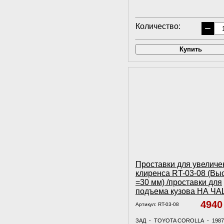
Количество:
−
Купить
Проставки для увеличе
клиренса RT-03-08 (Вы
=30 мм) /проставки для
подъема кузова НА Ч
494
Артикул:
RT-03-08
ЗАД - TOYOTA COROLLA - 1987