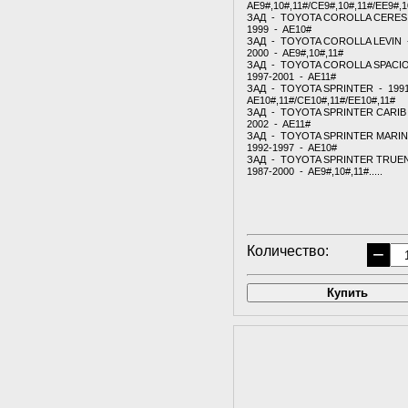
AE9#,10#,11#/CE9#,10#,11#/EE9#,1
ЗАД - TOYOTA COROLLA CERES 
1999 - AE10#
ЗАД - TOYOTA COROLLA LEVIN -
2000 - AE9#,10#,11#
ЗАД - TOYOTA COROLLA SPACI
1997-2001 - AE11#
ЗАД - TOYOTA SPRINTER - 1991
AE10#,11#/CE10#,11#/EE10#,11#
ЗАД - TOYOTA SPRINTER CARIB 
2002 - AE11#
ЗАД - TOYOTA SPRINTER MARI
1992-1997 - AE10#
ЗАД - TOYOTA SPRINTER TRUE
1987-2000 - AE9#,10#,11#.....
Количество:
−
Купить