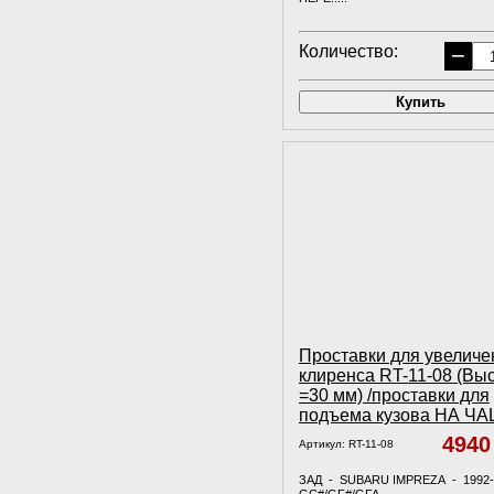
Количество:
−
Купить
Проставки для увеличе
клиренса RT-11-08 (Вы
=30 мм) /проставки для
подъема кузова НА Ч
494
Артикул:
RT-11-08
ЗАД - SUBARU IMPREZA - 1992-