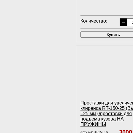
Количество:
−
Купить
Проставки для увеличе
клиренса RT-150-25 (В
=25 мм) /проставки для
подъема кузова НА
ПРУЖИНЫ
300
Артикул:
RT-150-25