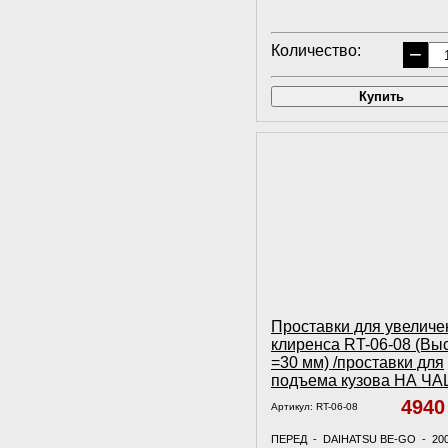
Количество:
−
Купить
Проставки для увеличе
клиренса RT-06-08 (Вы
=30 мм) /проставки для
подъема кузова НА Ч
494
Артикул:
RT-06-08
ПЕРЕД - DAIHATSU BE-GO - 20