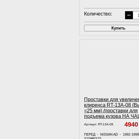
Количество:
−
Купить
Проставки для увеличе
клиренса RT-13A-08 (В
=25 мм) /проставки для
подъема кузова НА Ч
494
Артикул:
RT-13A-08
ПЕРЕД - NISSAN AD - 1992-199
Y10/#NY10