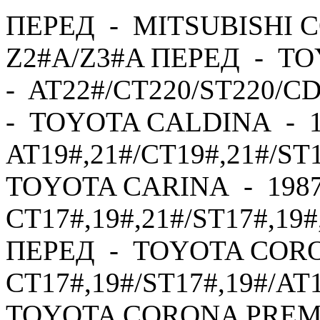
ПЕРЕД - MITSUBISHI C
Z2#A/Z3#A ПЕРЕД - TO
- AT22#/CT220/ST220/C
- TOYOTA CALDINA - 1
AT19#,21#/CT19#,21#/ST
TOYOTA CARINA - 1987
CT17#,19#,21#/ST17#,19#
ПЕРЕД - TOYOTA CORO
CT17#,19#/ST17#,19#/AT
TOYOTA CORONA PREMI