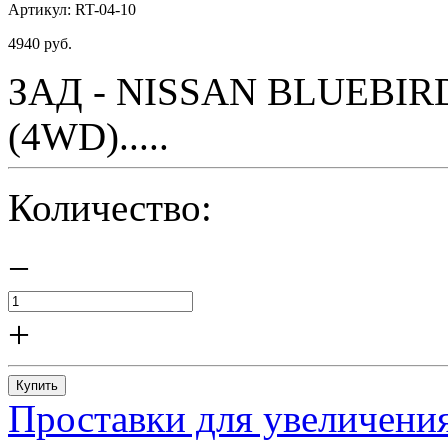
Артикул:
RT-04-10
4940
руб.
ЗАД - NISSAN BLUEBIRD 
(4WD).....
Количество:
−
+
Купить
Проставки для увеличения