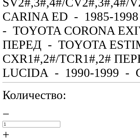
SV2#,3#,4#/CV2#,3#,4#
CARINA ED - 1985-1998
- TOYOTA CORONA EXIV 
ПЕРЕД - TOYOTA ESTIM
CXR1#,2#/TCR1#,2# ПЕ
LUCIDA - 1990-1999 - C
Количество:
−
+