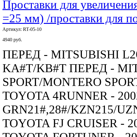
Проставки для увеличения
=25 мм) /проставки для
Артикул:
RT-05-10
4940
руб.
ПЕРЕД - MITSUBISHI L20
KA#T/KB#T ПЕРЕД - MI
SPORT/MONTERO SPORT -
TOYOTA 4RUNNER - 2002
GRN21#,28#/KZN215/UZ
TOYOTA FJ CRUISER - 20
TOYOTA FORTUNER - 200