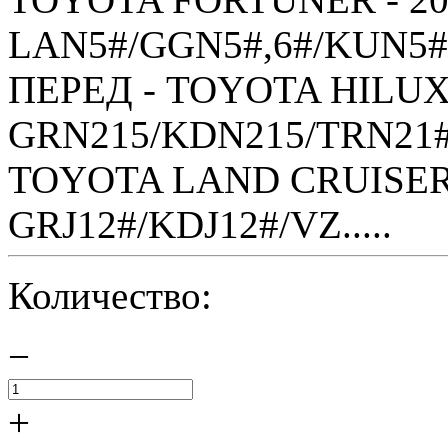
LAN5#/GGN5#,6#/KUN5#,
ПЕРЕД - TOYOTA HILUX S
GRN215/KDN215/TRN21#
TOYOTA LAND CRUISER 
GRJ12#/KDJ12#/VZ.....
Количество:
−
+