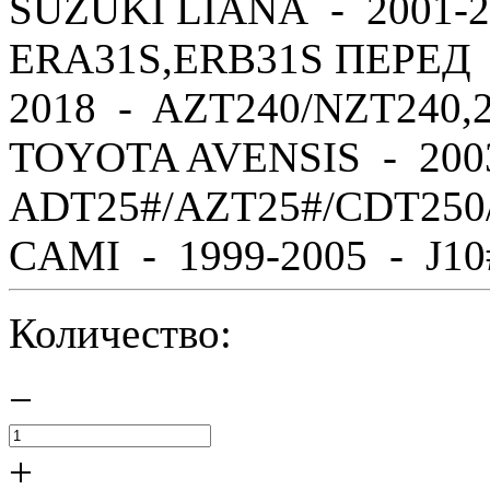
SUZUKI LIANA - 2001-2
ERA31S,ERB31S ПЕРЕД 
2018 - AZT240/NZT240,
TOYOTA AVENSIS - 200
ADT25#/AZT25#/CDT250
CAMI - 1999-2005 - J10#,
Количество:
−
+