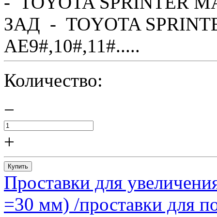
- TOYOTA SPRINTER MA
ЗАД - TOYOTA SPRINTE
AE9#,10#,11#.....
Количество:
−
+
Купить
Проставки для увеличения
=30 мм) /проставки для