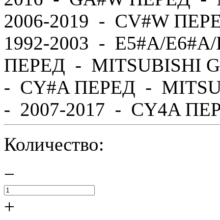
2006-2019 - CV#W ПЕР
1992-2003 - E5#A/E6#A
ПЕРЕД - MITSUBISHI G
- CY#A ПЕРЕД - MITS
- 2007-2017 - CY4A ПЕР
Количество:
−
+