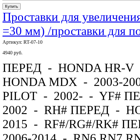
Купить
Проставки для увеличения
=30 мм) /проставки для
Артикул:
RT-07-10
4940
руб.
ПЕРЕД - HONDA HR-V -
HONDA MDX - 2003-20
PILOT - 2002- - YF# П
2002 - RH# ПЕРЕД - H
2015 - RF#/RG#/RK# 
2006-2014 - RN6,RN7,