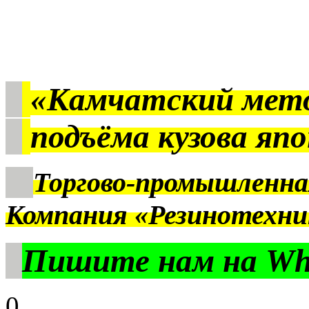
«Камчатский мет
подъёма кузова яп
Торгово-промышленна
Компания «Резинотехни
Пишите нам на Wha
0