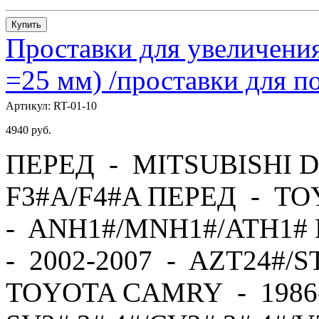
Купить
Проставки для увеличения
=25 мм) /проставки для
Артикул:
RT-01-10
4940
руб.
ПЕРЕД - MITSUBISHI D
F3#A/F4#A ПЕРЕД - TO
- ANH1#/MNH1#/ATH1#
- 2002-2007 - AZT24#/
TOYOTA CAMRY - 1986