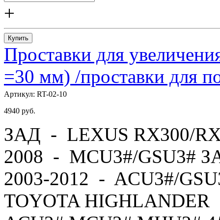
+
Купить
Проставки для увеличения
=30 мм) /проставки для
Артикул:
RT-02-10
4940
руб.
ЗАД - LEXUS RX300/RX
2008 - MCU3#/GSU3# 
2003-2012 - ACU3#/GS
TOYOTA HIGHLANDER -