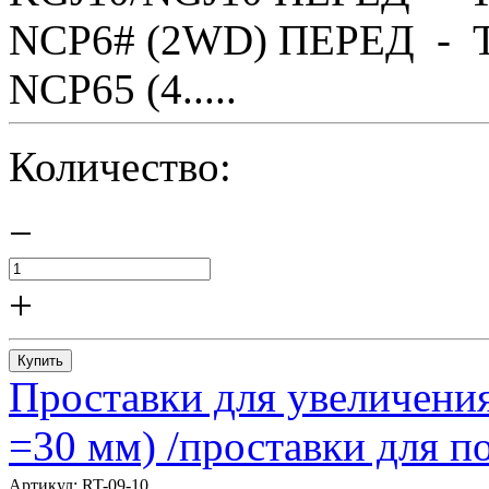
NCP6# (2WD) ПЕРЕД - T
NCP65 (4.....
Количество:
−
+
Купить
Проставки для увеличения
=30 мм) /проставки для
Артикул:
RT-09-10