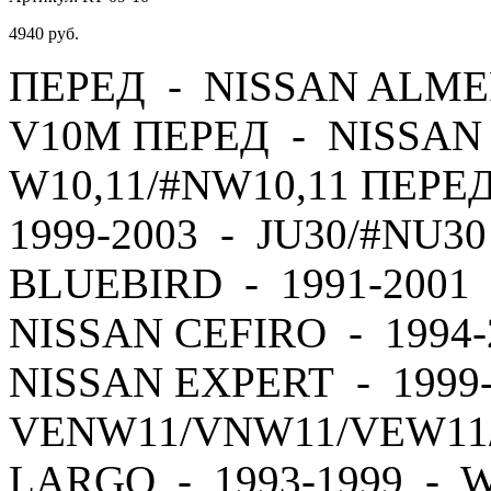
4940
руб.
ПЕРЕД - NISSAN ALMER
V10M ПЕРЕД - NISSAN 
W10,11/#NW10,11 ПЕРЕ
1999-2003 - JU30/#NU3
BLUEBIRD - 1991-2001 
NISSAN CEFIRO - 1994
NISSAN EXPERT - 1999
VENW11/VNW11/VEW11
LARGO - 1993-1999 - 