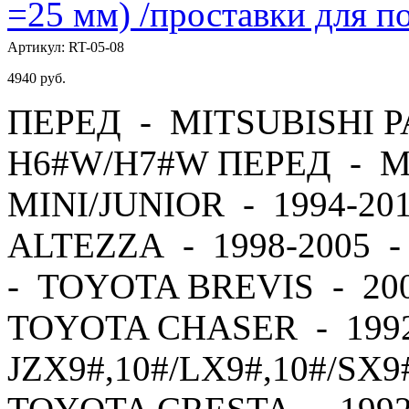
=25 мм) /проставки для
Артикул:
RT-05-08
4940
руб.
ПЕРЕД - MITSUBISHI PA
H6#W/H7#W ПЕРЕД - M
MINI/JUNIOR - 1994-2
ALTEZZA - 1998-2005 
- TOYOTA BREVIS - 20
TOYOTA CHASER - 1992
JZX9#,10#/LX9#,10#/SX9