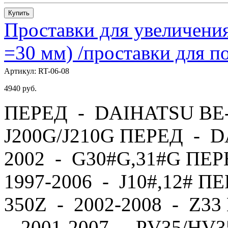
Купить
Проставки для увеличения
=30 мм) /проставки для
Артикул:
RT-06-08
4940
руб.
ПЕРЕД - DAIHATSU BE-
J200G/J210G ПЕРЕД - 
2002 - G30#G,31#G ПЕ
1997-2006 - J10#,12# П
350Z - 2002-2008 - Z
- 2001-2007 - PV35/HV