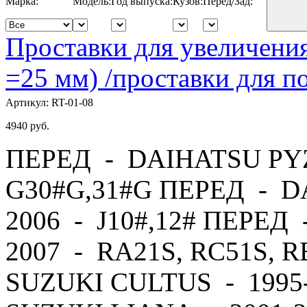
Марка:
Модель:
Год выпуска:
Кузов:
Перед/Зад:
Проставки для увеличения
=25 мм) /проставки для
Артикул:
RT-01-08
4940
руб.
ПЕРЕД - DAIHATSU PYZ
G30#G,31#G ПЕРЕД - D
2006 - J10#,12# ПЕРЕД
2007 - RA21S, RC51S, 
SUZUKI CULTUS - 1995