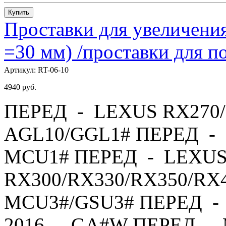
Купить
Проставки для увеличения
=30 мм) /проставки для
Артикул:
RT-06-10
4940
руб.
ПЕРЕД - LEXUS RX270/
AGL10/GGL1# ПЕРЕД - 
MCU1# ПЕРЕД - LEXU
RX300/RX330/RX350/RX4
MCU3#/GSU3# ПЕРЕД - 
2016 - GA#W ПЕРЕД - 