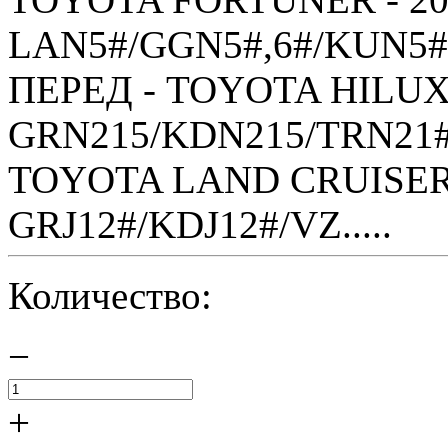
LAN5#/GGN5#,6#/KUN5#,
ПЕРЕД - TOYOTA HILUX S
GRN215/KDN215/TRN21#
TOYOTA LAND CRUISER 
GRJ12#/KDJ12#/VZ.....
Количество:
−
+