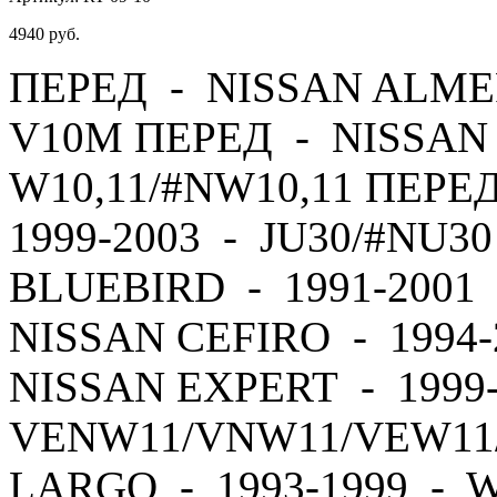
4940
руб.
ПЕРЕД - NISSAN ALMER
V10M ПЕРЕД - NISSAN 
W10,11/#NW10,11 ПЕРЕ
1999-2003 - JU30/#NU3
BLUEBIRD - 1991-2001 
NISSAN CEFIRO - 1994
NISSAN EXPERT - 1999
VENW11/VNW11/VEW11
LARGO - 1993-1999 - 