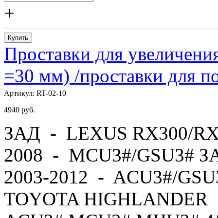
+
Купить
Проставки для увеличения
=30 мм) /проставки для
Артикул:
RT-02-10
4940
руб.
ЗАД - LEXUS RX300/RX
2008 - MCU3#/GSU3# 
2003-2012 - ACU3#/GS
TOYOTA HIGHLANDER -