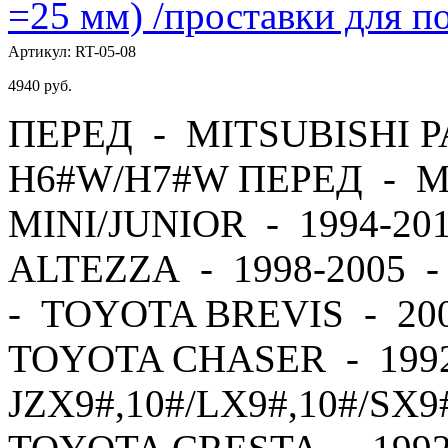
=25 мм) /проставки для
Артикул:
RT-05-08
4940
руб.
ПЕРЕД - MITSUBISHI PA
H6#W/H7#W ПЕРЕД - M
MINI/JUNIOR - 1994-2
ALTEZZA - 1998-2005 
- TOYOTA BREVIS - 20
TOYOTA CHASER - 1992
JZX9#,10#/LX9#,10#/SX9