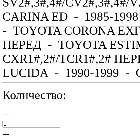
SV2#,3#,4#/CV2#,3#,4#
CARINA ED - 1985-1998
- TOYOTA CORONA EXIV 
ПЕРЕД - TOYOTA ESTIM
CXR1#,2#/TCR1#,2# ПЕ
LUCIDA - 1990-1999 - C
Количество:
−
+