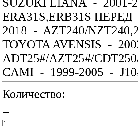
SUZUKI LIANA - 2001-2
ERA31S,ERB31S ПЕРЕД 
2018 - AZT240/NZT240,
TOYOTA AVENSIS - 200
ADT25#/AZT25#/CDT250
CAMI - 1999-2005 - J10#,
Количество:
−
+