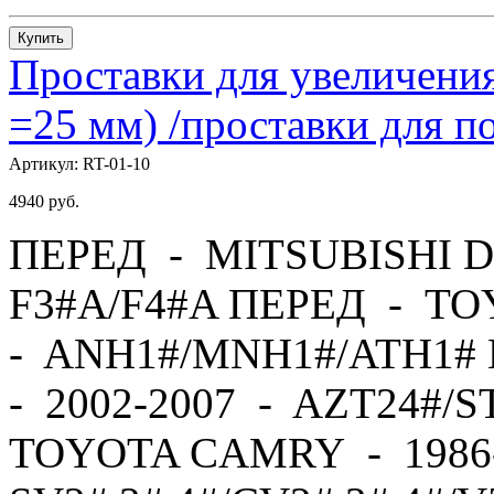
Купить
Проставки для увеличения
=25 мм) /проставки для
Артикул:
RT-01-10
4940
руб.
ПЕРЕД - MITSUBISHI D
F3#A/F4#A ПЕРЕД - TO
- ANH1#/MNH1#/ATH1#
- 2002-2007 - AZT24#/
TOYOTA CAMRY - 1986