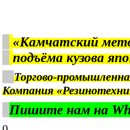
«Камчатский мет
подъёма кузова яп
Торгово-промышленна
Компания «Резинотехни
Пишите нам на Wha
0