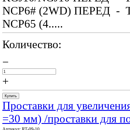
NCP6# (2WD) ПЕРЕД - T
NCP65 (4.....
Количество:
−
+
Купить
Проставки для увеличения
=30 мм) /проставки для
Артикул:
RT-09-10