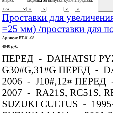
Марка:
Модель:
Год выпуска:
Кузов:
Перед/Зад:
Проставки для увеличения
=25 мм) /проставки для
Артикул:
RT-01-08
4940
руб.
ПЕРЕД - DAIHATSU PYZ
G30#G,31#G ПЕРЕД - D
2006 - J10#,12# ПЕРЕД
2007 - RA21S, RC51S, 
SUZUKI CULTUS - 1995