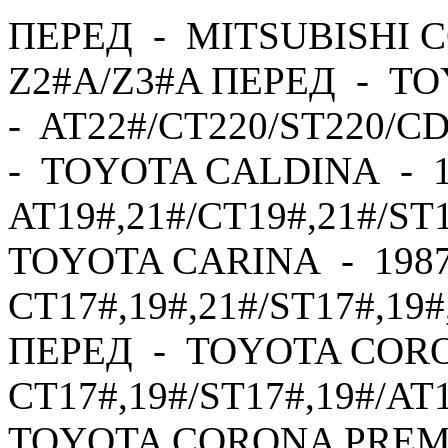
ПЕРЕД - MITSUBISHI C
Z2#A/Z3#A ПЕРЕД - TO
- AT22#/CT220/ST220/C
- TOYOTA CALDINA - 1
AT19#,21#/CT19#,21#/ST
TOYOTA CARINA - 1987
CT17#,19#,21#/ST17#,19#
ПЕРЕД - TOYOTA CORO
CT17#,19#/ST17#,19#/AT
TOYOTA CORONA PREMI