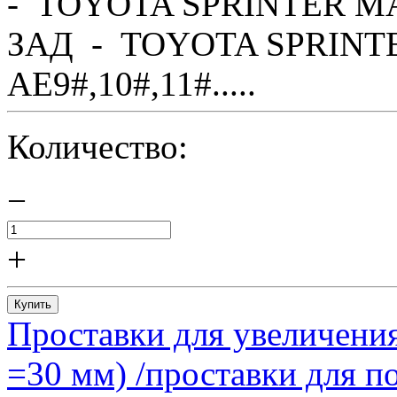
- TOYOTA SPRINTER MA
ЗАД - TOYOTA SPRINTE
AE9#,10#,11#.....
Количество:
−
+
Купить
Проставки для увеличения
=30 мм) /проставки для