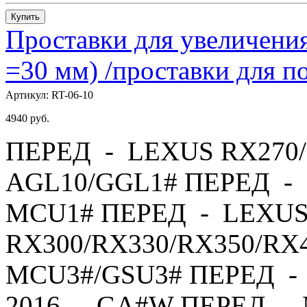
Купить
Проставки для увеличения
=30 мм) /проставки для
Артикул:
RT-06-10
4940
руб.
ПЕРЕД - LEXUS RX270/
AGL10/GGL1# ПЕРЕД - 
MCU1# ПЕРЕД - LEXU
RX300/RX330/RX350/RX4
MCU3#/GSU3# ПЕРЕД - 
2016 - GA#W ПЕРЕД - 