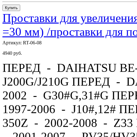
Купить
Проставки для увеличения
=30 мм) /проставки для
Артикул:
RT-06-08
4940
руб.
ПЕРЕД - DAIHATSU BE-
J200G/J210G ПЕРЕД - 
2002 - G30#G,31#G ПЕ
1997-2006 - J10#,12# П
350Z - 2002-2008 - Z
- 2001-2007 - PV35/HV