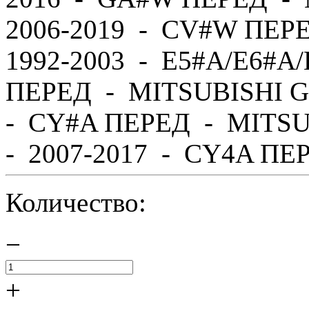
2006-2019 - CV#W ПЕР
1992-2003 - E5#A/E6#A
ПЕРЕД - MITSUBISHI G
- CY#A ПЕРЕД - MITS
- 2007-2017 - CY4A ПЕР
Количество:
−
+