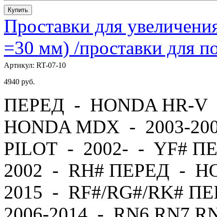
Купить
Проставки для увеличения
=30 мм) /проставки для
Артикул:
RT-07-10
4940
руб.
ПЕРЕД - HONDA HR-V -
HONDA MDX - 2003-20
PILOT - 2002- - YF# П
2002 - RH# ПЕРЕД - H
2015 - RF#/RG#/RK# 
2006-2014 - RN6,RN7,