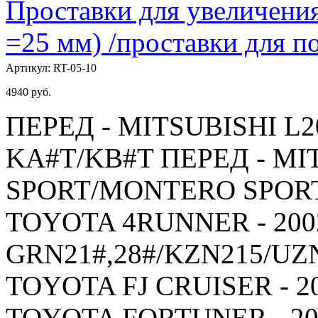
Проставки для увеличения
=25 мм) /проставки для
Артикул:
RT-05-10
4940
руб.
ПЕРЕД - MITSUBISHI L20
KA#T/KB#T ПЕРЕД - MI
SPORT/MONTERO SPORT -
TOYOTA 4RUNNER - 2002
GRN21#,28#/KZN215/UZ
TOYOTA FJ CRUISER - 20
TOYOTA FORTUNER - 200