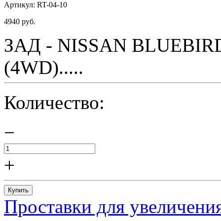
Артикул:
RT-04-10
4940
руб.
ЗАД - NISSAN BLUEBIRD 
(4WD).....
Количество:
−
+
Купить
Проставки для увеличения