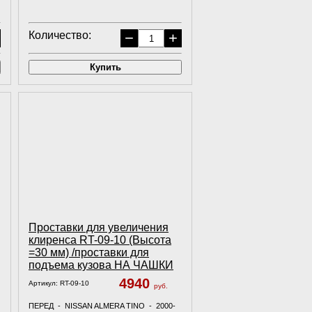
Количество:
−
+
Купить
Проставки для увеличения
клиренса RT-09-10 (Высота
=30 мм) /проставки для
подъема кузова НА ЧАШКИ
4940
Артикул:
RT-09-10
руб.
1
ПЕРЕД - NISSAN ALMERA TINO - 2000-