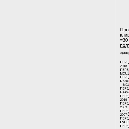
Про
кли
=30
под
Артик
ПЕРЕ
2018
ПЕРЕД
MCU1
ПЕРЕ
RX300
- MC
ПЕРЕД
GA#
ПЕРЕД
2019
ПЕРЕ
2003 
ПЕРЕ
2007-
ПЕРЕ
EVOL
ПЕРЕД