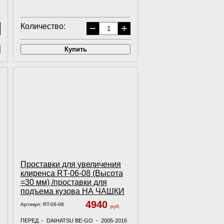
Количество:
−
+
Купить
Проставки для увеличения
клиренса RT-06-08 (Высота
=30 мм) /проставки для
подъема кузова НА ЧАШКИ
4940
Артикул:
RT-06-08
руб.
ПЕРЕД - DAIHATSU BE-GO - 2005-2016