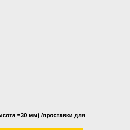
ысота =30 мм) /проставки для