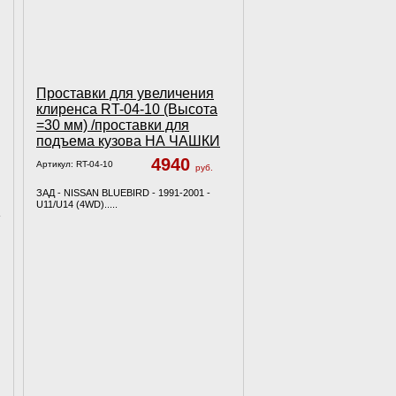
Проставки для увеличения
клиренса RT-04-10 (Высота
=30 мм) /проставки для
подъема кузова НА ЧАШКИ
4940
Артикул:
RT-04-10
руб.
ЗАД - NISSAN BLUEBIRD - 1991-2001 -
U11/U14 (4WD).....
-
-