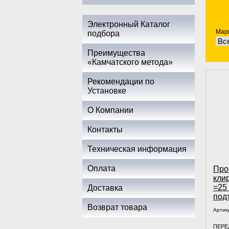
Электронный Каталог
Марк
подбора
Преимущества
«Камчатского метода»
Рекомендации по
Установке
О Компании
Контакты
Техническая информация
Оплата
Про
кли
=25
Доставка
под
Возврат товара
Артик
ПЕРЕ