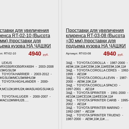
ставки для увеличения
Проставки для увеличения
ренса RT-02-10 (Высота
клиренса RT-03-08 (Высота
 мм) /проставки для
=30 мм) /проставки для
ъема кузова НА ЧАШКИ
подъема кузова НА ЧАШКИ
4940
4940
ул:
RT-02-10
Артикул:
RT-03-08
руб.
руб.
- LEXUS
ЗАД - TOYOTA COROLLA - 1987-2000 -
/RX330/RX350/RX400H - 2003-2008
AE9#,10#,11#/CE9#,10#,11#/EE9#,10#,11#
U3#/GSU3#
ЗАД - TOYOTA COROLLA CERES - 1992
- TOYOTA HARRIER - 2003-2012 -
1999 - AE10#
#/GSU3#/MCU3#/MHU3#
ЗАД - TOYOTA COROLLA LEVIN - 1987-
- TOYOTA HIGHLANDER - 2000-
2000 - AE9#,10#,11#
-
ЗАД - TOYOTA COROLLA SPACIO -
#,MCU2#,MHU2#,4#/ASU40/GSU4#,G
1997-2001 - AE11#
ЗАД - TOYOTA SPRINTER - 1991-2000 
- TOYOTA KLUGER - 2000-2007 -
AE10#,11#/CE10#,11#/EE10#,11#
/ACU2#/MHU28.....
ЗАД - TOYOTA SPRINTER CARIB - 1995-
2002 - AE11#
ЗАД - TOYOTA SPRINTER MARINO -
1992-1997 - AE10#
ЗАД - TOYOTA SPRINTER TRUENO -
1987-2000 - AE9#,10#,11#.....