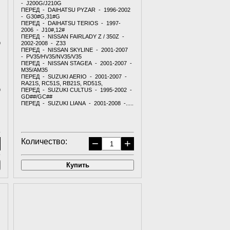
- J200G/J210G
ПЕРЕД - DAIHATSU PYZAR - 1996-2002
- G30#G,31#G
ПЕРЕД - DAIHATSU TERIOS - 1997-
2006 - J10#,12#
ПЕРЕД - NISSAN FAIRLADY Z / 350Z -
9
2002-2008 - Z33
ПЕРЕД - NISSAN SKYLINE - 2001-2007
- PV35/HV35/NV35/V35
ПЕРЕД - NISSAN STAGEA - 2001-2007 -
M35/AM35
ПЕРЕД - SUZUKI AERIO - 2001-2007 -
RA21S, RC51S, RB21S, RD51S,
9
ПЕРЕД - SUZUKI CULTUS - 1995-2002 -
GD##/GC##
ПЕРЕД - SUZUKI LIANA - 2001-2008 -.....
Количество:
−
+
Купить