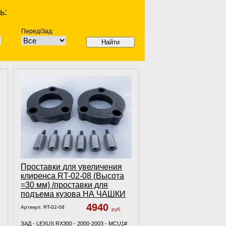
ь:
Перед/Зад:
Найти
Проставки для увеличения
клиренса RT-02-08 (Высота
=30 мм) /проставки для
подъема кузова НА ЧАШКИ
4940
Артикул:
RT-02-08
руб.
ЗАД - LEXUS RX300 - 2000-2003 - MCU1#