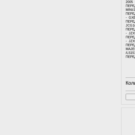
2005
ПЕРЕ
MINI/
ПЕРЕ
- GXE
ПЕРЕ
JCG1
ПЕРЕ
- JZX
ПЕРЕ
- JZX
ПЕРЕ
MAJES
/LS15
ПЕРЕ
Кол