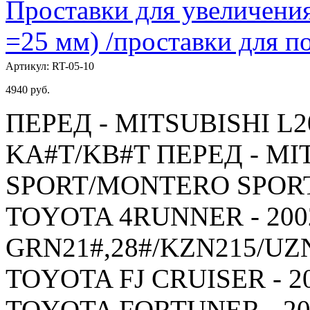
Проставки для увеличения
=25 мм) /проставки для
Артикул:
RT-05-10
4940
руб.
ПЕРЕД - MITSUBISHI L20
KA#T/KB#T ПЕРЕД - MI
SPORT/MONTERO SPORT -
TOYOTA 4RUNNER - 2002
GRN21#,28#/KZN215/UZ
TOYOTA FJ CRUISER - 20
TOYOTA FORTUNER - 200