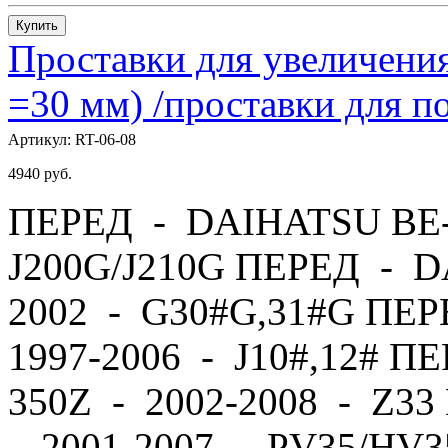
Купить
Проставки для увеличения
=30 мм) /проставки для
Артикул:
RT-06-08
4940
руб.
ПЕРЕД - DAIHATSU BE-
J200G/J210G ПЕРЕД - 
2002 - G30#G,31#G ПЕ
1997-2006 - J10#,12# П
350Z - 2002-2008 - Z
- 2001-2007 - PV35/HV