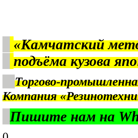
«Камчатский мет
подъёма кузова яп
Торгово-промышленна
Компания «Резинотехни
Пишите нам на Wha
0