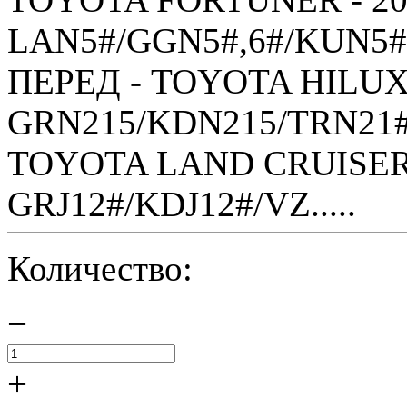
LAN5#/GGN5#,6#/KUN5#,
ПЕРЕД - TOYOTA HILUX S
GRN215/KDN215/TRN21#
TOYOTA LAND CRUISER 
GRJ12#/KDJ12#/VZ.....
Количество:
−
+