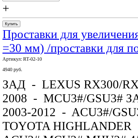
+
Купить
Проставки для увеличения
=30 мм) /проставки для
Артикул:
RT-02-10
4940
руб.
ЗАД - LEXUS RX300/RX
2008 - MCU3#/GSU3# 
2003-2012 - ACU3#/GS
TOYOTA HIGHLANDER -