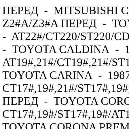
ПЕРЕД - MITSUBISHI C
Z2#A/Z3#A ПЕРЕД - TO
- AT22#/CT220/ST220/C
- TOYOTA CALDINA - 1
AT19#,21#/CT19#,21#/ST
TOYOTA CARINA - 1987
CT17#,19#,21#/ST17#,19#
ПЕРЕД - TOYOTA CORO
CT17#,19#/ST17#,19#/AT
TOYOTA CORONA PREMI