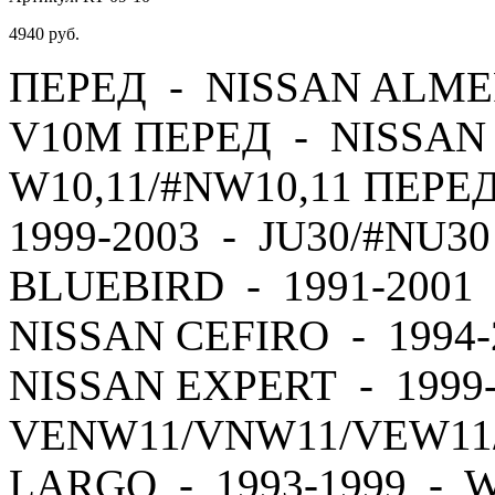
4940
руб.
ПЕРЕД - NISSAN ALMER
V10M ПЕРЕД - NISSAN 
W10,11/#NW10,11 ПЕРЕ
1999-2003 - JU30/#NU3
BLUEBIRD - 1991-2001 
NISSAN CEFIRO - 1994
NISSAN EXPERT - 1999
VENW11/VNW11/VEW11
LARGO - 1993-1999 - 