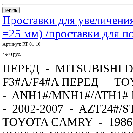
Купить
Проставки для увеличения
=25 мм) /проставки для
Артикул:
RT-01-10
4940
руб.
ПЕРЕД - MITSUBISHI D
F3#A/F4#A ПЕРЕД - TO
- ANH1#/MNH1#/ATH1#
- 2002-2007 - AZT24#/
TOYOTA CAMRY - 1986