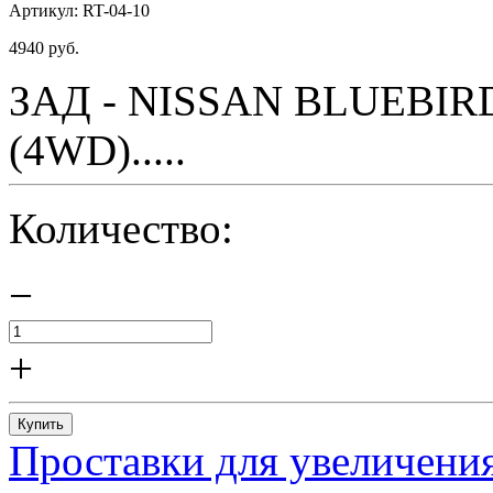
Артикул:
RT-04-10
4940
руб.
ЗАД - NISSAN BLUEBIRD 
(4WD).....
Количество:
−
+
Купить
Проставки для увеличения