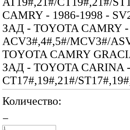
AT19#,21#/CT19#,21#/ST
CAMRY - 1986-1998 - SV2
ЗАД - TOYOTA CAMRY - 
ACV3#,4#,5#/MCV3#/ASV
TOYOTA CAMRY GRACIA 
ЗАД - TOYOTA CARINA - 
CT17#,19#,21#/ST17#,19#,
Количество:
−