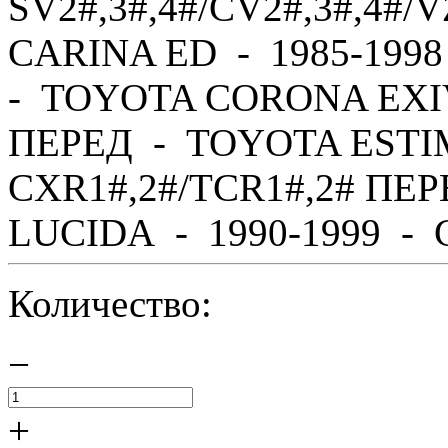
SV2#,3#,4#/CV2#,3#,4#
CARINA ED - 1985-1998
- TOYOTA CORONA EXIV 
ПЕРЕД - TOYOTA ESTIM
CXR1#,2#/TCR1#,2# ПЕ
LUCIDA - 1990-1999 - C
Количество:
−
+