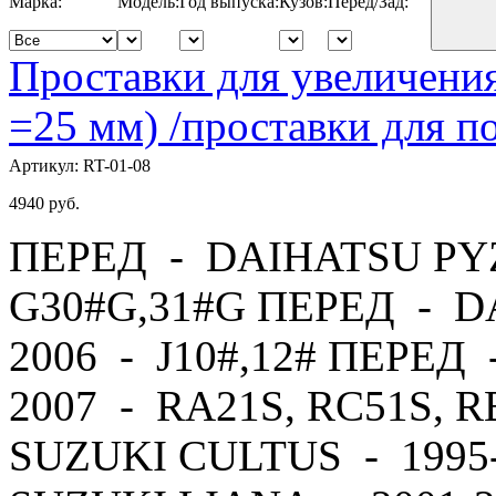
Марка:
Модель:
Год выпуска:
Кузов:
Перед/Зад:
Проставки для увеличения
=25 мм) /проставки для
Артикул:
RT-01-08
4940
руб.
ПЕРЕД - DAIHATSU PYZ
G30#G,31#G ПЕРЕД - D
2006 - J10#,12# ПЕРЕД
2007 - RA21S, RC51S, 
SUZUKI CULTUS - 1995