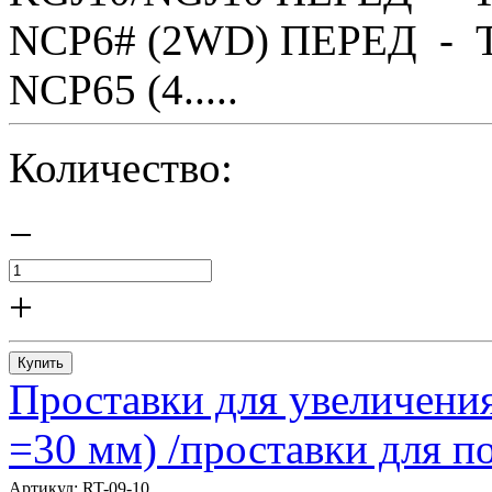
NCP6# (2WD) ПЕРЕД - T
NCP65 (4.....
Количество:
−
+
Купить
Проставки для увеличения
=30 мм) /проставки для
Артикул:
RT-09-10