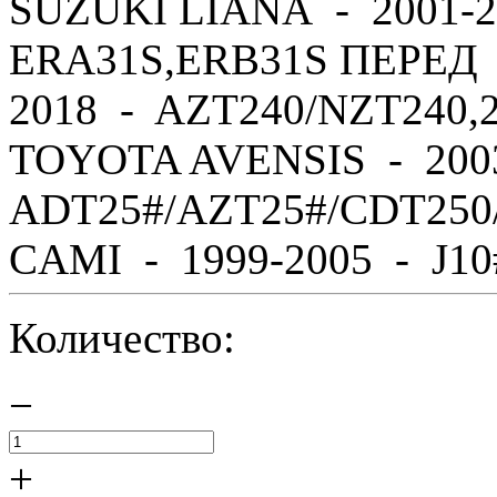
SUZUKI LIANA - 2001-2
ERA31S,ERB31S ПЕРЕД 
2018 - AZT240/NZT240,
TOYOTA AVENSIS - 200
ADT25#/AZT25#/CDT250
CAMI - 1999-2005 - J10#,
Количество:
−
+