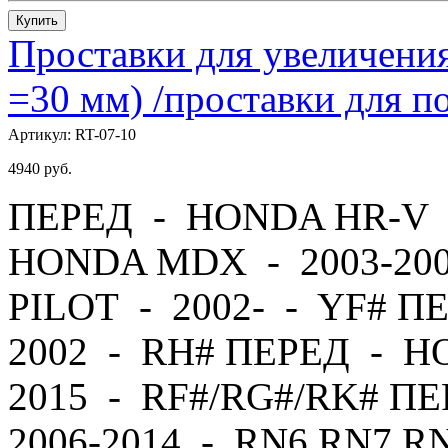
Купить
Проставки для увеличения
=30 мм) /проставки для
Артикул:
RT-07-10
4940
руб.
ПЕРЕД - HONDA HR-V -
HONDA MDX - 2003-20
PILOT - 2002- - YF# П
2002 - RH# ПЕРЕД - H
2015 - RF#/RG#/RK# 
2006-2014 - RN6,RN7,