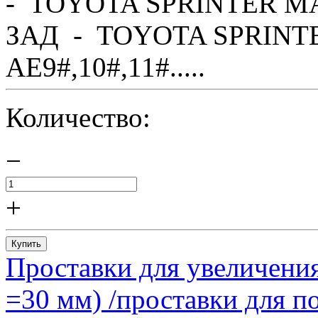
- TOYOTA SPRINTER MA
ЗАД - TOYOTA SPRINTE
AE9#,10#,11#.....
Количество:
−
+
Купить
Проставки для увеличения
=30 мм) /проставки для