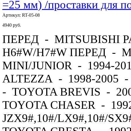
=25 мм) /проставки для
Артикул:
RT-05-08
4940
руб.
ПЕРЕД - MITSUBISHI PA
H6#W/H7#W ПЕРЕД - M
MINI/JUNIOR - 1994-2
ALTEZZA - 1998-2005 
- TOYOTA BREVIS - 20
TOYOTA CHASER - 1992
JZX9#,10#/LX9#,10#/SX9