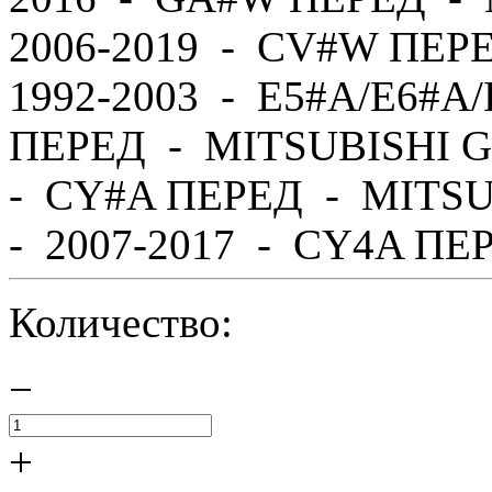
2006-2019 - CV#W ПЕР
1992-2003 - E5#A/E6#A
ПЕРЕД - MITSUBISHI G
- CY#A ПЕРЕД - MITS
- 2007-2017 - CY4A ПЕР
Количество:
−
+