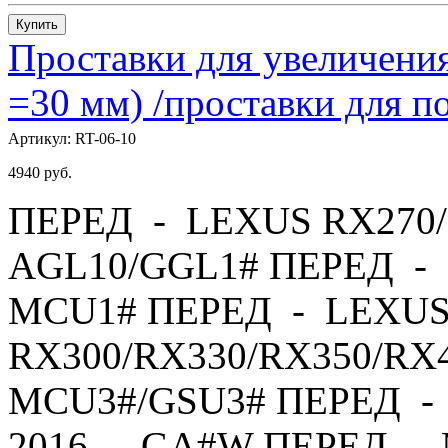
Купить
Проставки для увеличения
=30 мм) /проставки для
Артикул:
RT-06-10
4940
руб.
ПЕРЕД - LEXUS RX270/
AGL10/GGL1# ПЕРЕД - 
MCU1# ПЕРЕД - LEXU
RX300/RX330/RX350/RX4
MCU3#/GSU3# ПЕРЕД - 
2016 - GA#W ПЕРЕД - 