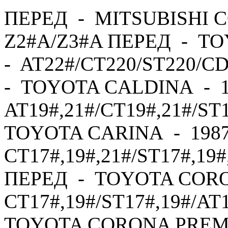
ПЕРЕД - MITSUBISHI C
Z2#A/Z3#A ПЕРЕД - TO
- AT22#/CT220/ST220/C
- TOYOTA CALDINA - 1
AT19#,21#/CT19#,21#/ST
TOYOTA CARINA - 1987
CT17#,19#,21#/ST17#,19#
ПЕРЕД - TOYOTA CORO
CT17#,19#/ST17#,19#/AT
TOYOTA CORONA PREMI