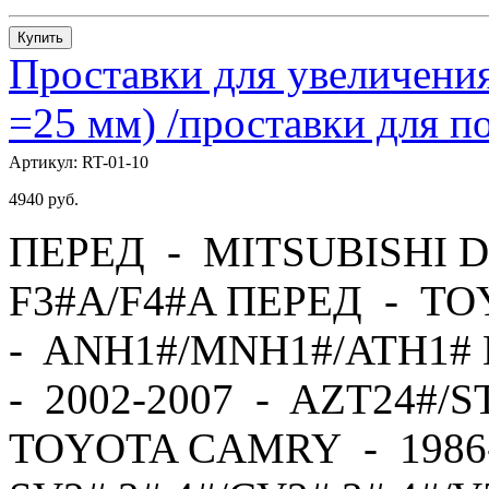
Купить
Проставки для увеличения
=25 мм) /проставки для
Артикул:
RT-01-10
4940
руб.
ПЕРЕД - MITSUBISHI D
F3#A/F4#A ПЕРЕД - TO
- ANH1#/MNH1#/ATH1#
- 2002-2007 - AZT24#/
TOYOTA CAMRY - 1986