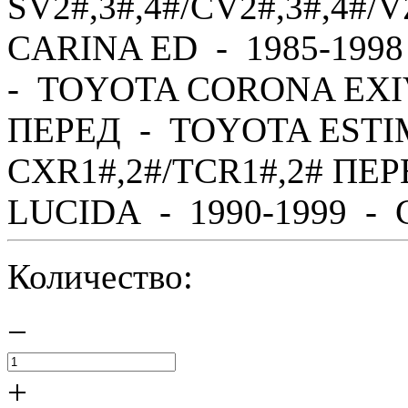
SV2#,3#,4#/CV2#,3#,4#
CARINA ED - 1985-1998
- TOYOTA CORONA EXIV 
ПЕРЕД - TOYOTA ESTIM
CXR1#,2#/TCR1#,2# ПЕ
LUCIDA - 1990-1999 - C
Количество:
−
+