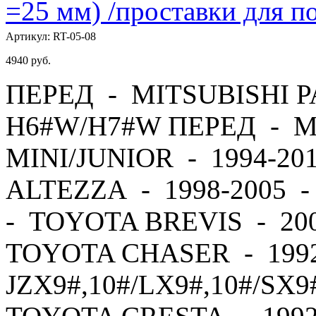
=25 мм) /проставки для
Артикул:
RT-05-08
4940
руб.
ПЕРЕД - MITSUBISHI PA
H6#W/H7#W ПЕРЕД - M
MINI/JUNIOR - 1994-2
ALTEZZA - 1998-2005 
- TOYOTA BREVIS - 20
TOYOTA CHASER - 1992
JZX9#,10#/LX9#,10#/SX9