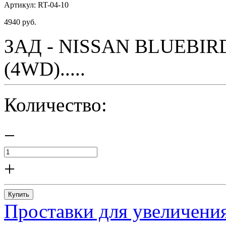
Артикул:
RT-04-10
4940
руб.
ЗАД - NISSAN BLUEBIRD 
(4WD).....
Количество:
−
+
Купить
Проставки для увеличения