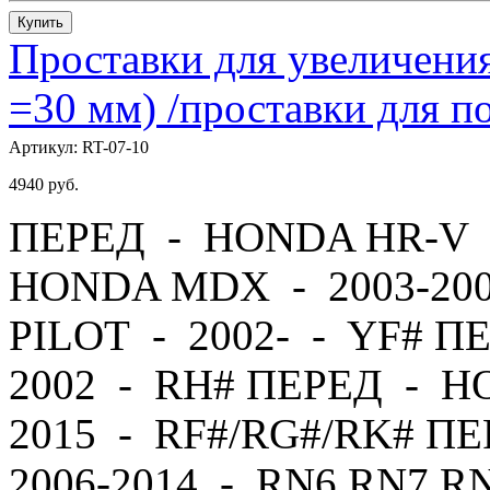
Купить
Проставки для увеличения
=30 мм) /проставки для
Артикул:
RT-07-10
4940
руб.
ПЕРЕД - HONDA HR-V -
HONDA MDX - 2003-20
PILOT - 2002- - YF# П
2002 - RH# ПЕРЕД - H
2015 - RF#/RG#/RK# 
2006-2014 - RN6,RN7,