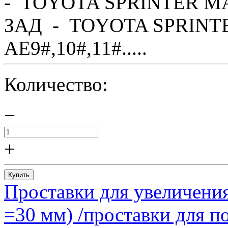
- TOYOTA SPRINTER MA
ЗАД - TOYOTA SPRINTE
AE9#,10#,11#.....
Количество:
−
+
Купить
Проставки для увеличения
=30 мм) /проставки для