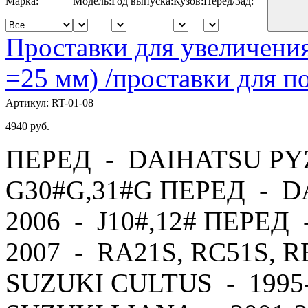
Марка:
Модель:
Год выпуска:
Кузов:
Перед/Зад:
Проставки для увеличения
=25 мм) /проставки для
Артикул:
RT-01-08
4940
руб.
ПЕРЕД - DAIHATSU PYZ
G30#G,31#G ПЕРЕД - D
2006 - J10#,12# ПЕРЕД
2007 - RA21S, RC51S, 
SUZUKI CULTUS - 1995