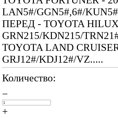
LAN5#/GGN5#,6#/KUN5#,
ПЕРЕД - TOYOTA HILUX S
GRN215/KDN215/TRN21#
TOYOTA LAND CRUISER 
GRJ12#/KDJ12#/VZ.....
Количество:
−
+