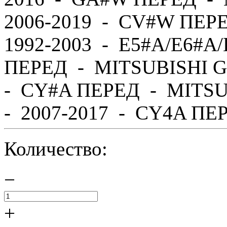
2006-2019 - CV#W ПЕР
1992-2003 - E5#A/E6#A
ПЕРЕД - MITSUBISHI G
- CY#A ПЕРЕД - MITS
- 2007-2017 - CY4A ПЕР
Количество:
−
+