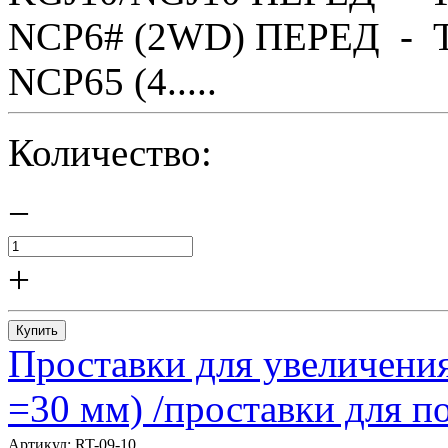
NCP6# (2WD) ПЕРЕД - T
NCP65 (4.....
Количество:
−
+
Купить
Проставки для увеличения
=30 мм) /проставки для
Артикул:
RT-09-10