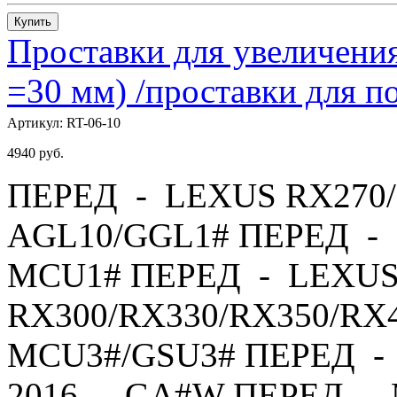
Купить
Проставки для увеличения
=30 мм) /проставки для
Артикул:
RT-06-10
4940
руб.
ПЕРЕД - LEXUS RX270/
AGL10/GGL1# ПЕРЕД - 
MCU1# ПЕРЕД - LEXU
RX300/RX330/RX350/RX4
MCU3#/GSU3# ПЕРЕД - 
2016 - GA#W ПЕРЕД - 