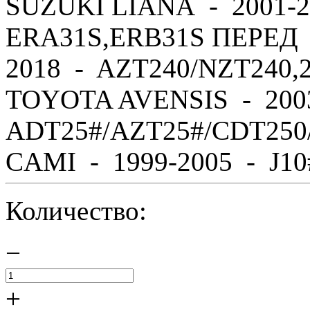
SUZUKI LIANA - 2001-2
ERA31S,ERB31S ПЕРЕД 
2018 - AZT240/NZT240,
TOYOTA AVENSIS - 200
ADT25#/AZT25#/CDT250
CAMI - 1999-2005 - J10#,
Количество:
−
+