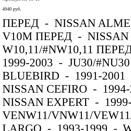
4940
руб.
ПЕРЕД - NISSAN ALMER
V10M ПЕРЕД - NISSAN 
W10,11/#NW10,11 ПЕРЕ
1999-2003 - JU30/#NU3
BLUEBIRD - 1991-2001 
NISSAN CEFIRO - 1994
NISSAN EXPERT - 1999
VENW11/VNW11/VEW11
LARGO - 1993-1999 - 