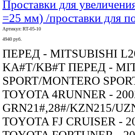
Проставки для увеличения
=25 мм) /проставки для
Артикул:
RT-05-10
4940
руб.
ПЕРЕД - MITSUBISHI L20
KA#T/KB#T ПЕРЕД - MI
SPORT/MONTERO SPORT -
TOYOTA 4RUNNER - 2002
GRN21#,28#/KZN215/UZ
TOYOTA FJ CRUISER - 20
TOYOTA FORTUNER - 200