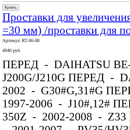
Купить
Проставки для увеличения
=30 мм) /проставки для
Артикул:
RT-06-08
4940
руб.
ПЕРЕД - DAIHATSU BE-
J200G/J210G ПЕРЕД - 
2002 - G30#G,31#G ПЕ
1997-2006 - J10#,12# П
350Z - 2002-2008 - Z
- 2001-2007 - PV35/HV