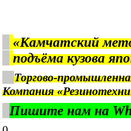
«Камчатский мет
подъёма кузова яп
Торгово-промышленна
Компания «Резинотехни
Пишите нам на Wha
0