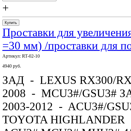
+
Купить
Проставки для увеличения
=30 мм) /проставки для
Артикул:
RT-02-10
4940
руб.
ЗАД - LEXUS RX300/RX
2008 - MCU3#/GSU3# 
2003-2012 - ACU3#/GS
TOYOTA HIGHLANDER -