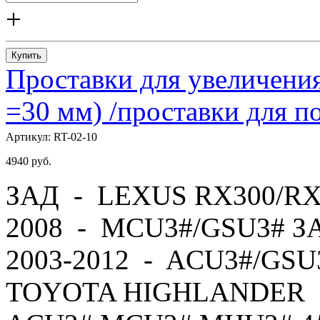
+
Купить
Проставки для увеличения
=30 мм) /проставки для
Артикул:
RT-02-10
4940
руб.
ЗАД - LEXUS RX300/RX
2008 - MCU3#/GSU3# 
2003-2012 - ACU3#/GS
TOYOTA HIGHLANDER -