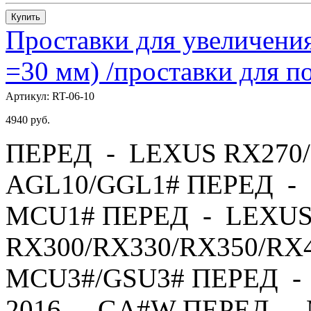
Купить
Проставки для увеличения
=30 мм) /проставки для
Артикул:
RT-06-10
4940
руб.
ПЕРЕД - LEXUS RX270/
AGL10/GGL1# ПЕРЕД - 
MCU1# ПЕРЕД - LEXU
RX300/RX330/RX350/RX4
MCU3#/GSU3# ПЕРЕД - 
2016 - GA#W ПЕРЕД - 