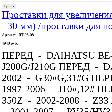
Купить
Проставки для увеличения
=30 мм) /проставки для
Артикул:
RT-06-08
4940
руб.
ПЕРЕД - DAIHATSU BE-
J200G/J210G ПЕРЕД - 
2002 - G30#G,31#G ПЕ
1997-2006 - J10#,12# П
350Z - 2002-2008 - Z
- 2001-2007 - PV35/HV