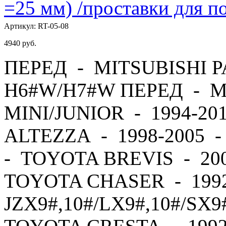
=25 мм) /проставки для
Артикул:
RT-05-08
4940
руб.
ПЕРЕД - MITSUBISHI PA
H6#W/H7#W ПЕРЕД - M
MINI/JUNIOR - 1994-2
ALTEZZA - 1998-2005 
- TOYOTA BREVIS - 20
TOYOTA CHASER - 1992
JZX9#,10#/LX9#,10#/SX9