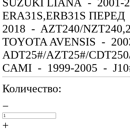
SUZUKI LIANA - 2001-2
ERA31S,ERB31S ПЕРЕД 
2018 - AZT240/NZT240,
TOYOTA AVENSIS - 200
ADT25#/AZT25#/CDT250
CAMI - 1999-2005 - J10#,
Количество:
−
+