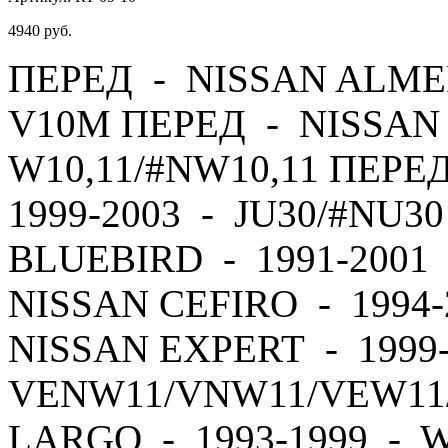
4940
руб.
ПЕРЕД - NISSAN ALMER
V10M ПЕРЕД - NISSAN 
W10,11/#NW10,11 ПЕРЕ
1999-2003 - JU30/#NU3
BLUEBIRD - 1991-2001 
NISSAN CEFIRO - 1994
NISSAN EXPERT - 1999
VENW11/VNW11/VEW11
LARGO - 1993-1999 - 