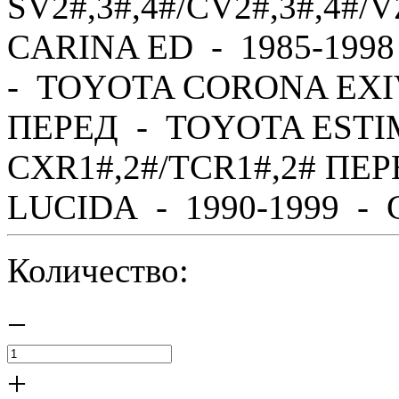
SV2#,3#,4#/CV2#,3#,4#
CARINA ED - 1985-1998
- TOYOTA CORONA EXIV 
ПЕРЕД - TOYOTA ESTIM
CXR1#,2#/TCR1#,2# ПЕ
LUCIDA - 1990-1999 - C
Количество:
−
+