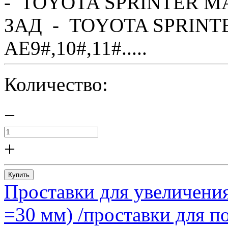
- TOYOTA SPRINTER MA
ЗАД - TOYOTA SPRINTE
AE9#,10#,11#.....
Количество:
−
+
Купить
Проставки для увеличения
=30 мм) /проставки для