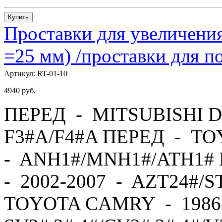
Купить
Проставки для увеличения
=25 мм) /проставки для
Артикул:
RT-01-10
4940
руб.
ПЕРЕД - MITSUBISHI D
F3#A/F4#A ПЕРЕД - TO
- ANH1#/MNH1#/ATH1#
- 2002-2007 - AZT24#/
TOYOTA CAMRY - 1986