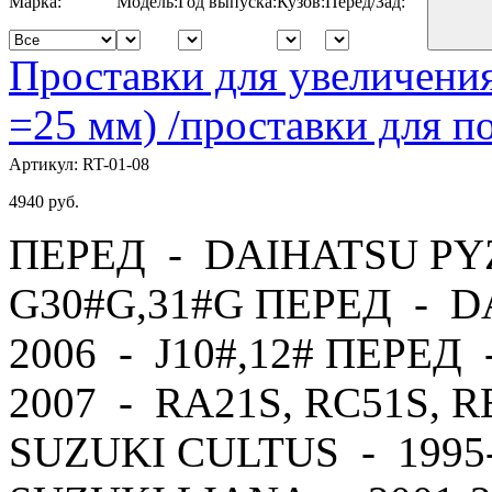
Марка:
Модель:
Год выпуска:
Кузов:
Перед/Зад:
Проставки для увеличения
=25 мм) /проставки для
Артикул:
RT-01-08
4940
руб.
ПЕРЕД - DAIHATSU PYZ
G30#G,31#G ПЕРЕД - D
2006 - J10#,12# ПЕРЕД
2007 - RA21S, RC51S, 
SUZUKI CULTUS - 1995