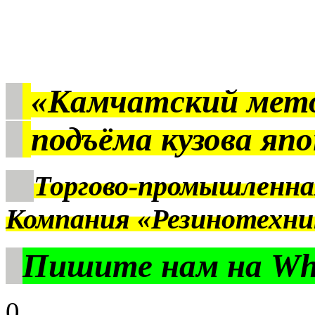
«Камчатский мет
подъёма кузова яп
Торгово-промышленна
Компания «Резинотехни
Пишите нам на Wha
0