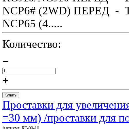
NCP6# (2WD) ПЕРЕД - T
NCP65 (4.....
Количество:
−
+
Купить
Проставки для увеличения
=30 мм) /проставки для
Артикул:
RT-09-10