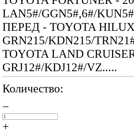
LAN5#/GGN5#,6#/KUN5#,
ПЕРЕД - TOYOTA HILUX S
GRN215/KDN215/TRN21#
TOYOTA LAND CRUISER 
GRJ12#/KDJ12#/VZ.....
Количество:
−
+