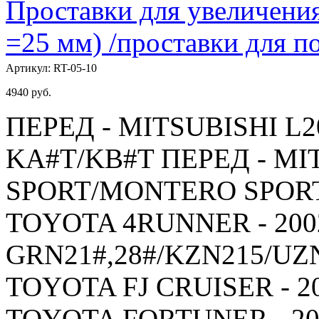
Проставки для увеличения
=25 мм) /проставки для
Артикул:
RT-05-10
4940
руб.
ПЕРЕД - MITSUBISHI L20
KA#T/KB#T ПЕРЕД - MI
SPORT/MONTERO SPORT -
TOYOTA 4RUNNER - 2002
GRN21#,28#/KZN215/UZ
TOYOTA FJ CRUISER - 20
TOYOTA FORTUNER - 200