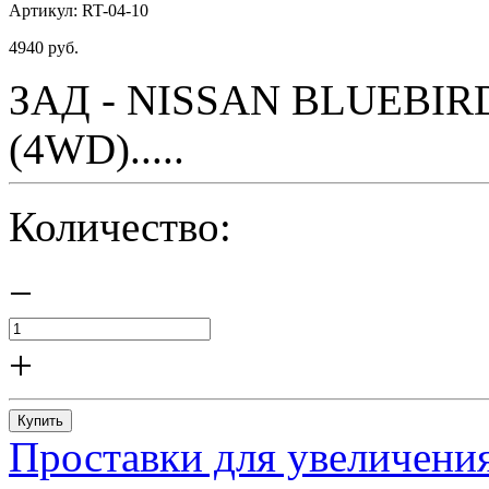
Артикул:
RT-04-10
4940
руб.
ЗАД - NISSAN BLUEBIRD 
(4WD).....
Количество:
−
+
Купить
Проставки для увеличения