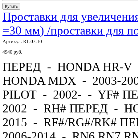
Купить
Проставки для увеличения
=30 мм) /проставки для
Артикул:
RT-07-10
4940
руб.
ПЕРЕД - HONDA HR-V -
HONDA MDX - 2003-20
PILOT - 2002- - YF# П
2002 - RH# ПЕРЕД - H
2015 - RF#/RG#/RK# 
2006-2014 - RN6,RN7,