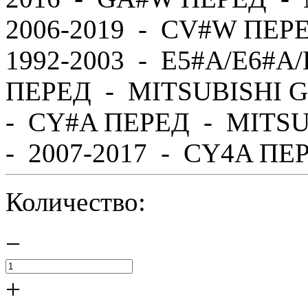
2006-2019 - CV#W ПЕР
1992-2003 - E5#A/E6#A
ПЕРЕД - MITSUBISHI G
- CY#A ПЕРЕД - MITS
- 2007-2017 - CY4A ПЕР
Количество:
−
+