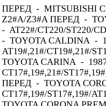
ПЕРЕД - MITSUBISHI C
Z2#A/Z3#A ПЕРЕД - TO
- AT22#/CT220/ST220/C
- TOYOTA CALDINA - 1
AT19#,21#/CT19#,21#/ST
TOYOTA CARINA - 1987
CT17#,19#,21#/ST17#,19#
ПЕРЕД - TOYOTA CORO
CT17#,19#/ST17#,19#/AT
TOYOTA CORONA PREMI