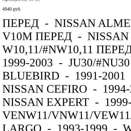
4940
руб.
ПЕРЕД - NISSAN ALMER
V10M ПЕРЕД - NISSAN 
W10,11/#NW10,11 ПЕРЕ
1999-2003 - JU30/#NU3
BLUEBIRD - 1991-2001 
NISSAN CEFIRO - 1994
NISSAN EXPERT - 1999
VENW11/VNW11/VEW11
LARGO - 1993-1999 - 