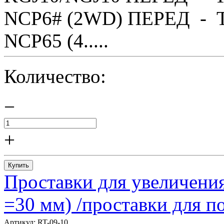
NCP6# (2WD) ПЕРЕД - T
NCP65 (4.....
Количество:
−
+
Купить
Проставки для увеличения
=30 мм) /проставки для
Артикул:
RT-09-10