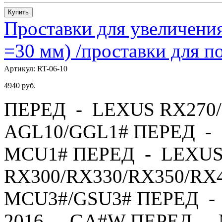
Купить
Проставки для увеличения
=30 мм) /проставки для
Артикул:
RT-06-10
4940
руб.
ПЕРЕД - LEXUS RX270/
AGL10/GGL1# ПЕРЕД - 
MCU1# ПЕРЕД - LEXU
RX300/RX330/RX350/RX4
MCU3#/GSU3# ПЕРЕД - 
2016 - GA#W ПЕРЕД - 