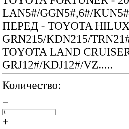
LAN5#/GGN5#,6#/KUN5#,
ПЕРЕД - TOYOTA HILUX S
GRN215/KDN215/TRN21#
TOYOTA LAND CRUISER 
GRJ12#/KDJ12#/VZ.....
Количество:
−
+