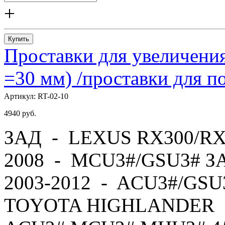
+
Купить
Проставки для увеличения
=30 мм) /проставки для
Артикул:
RT-02-10
4940
руб.
ЗАД - LEXUS RX300/RX
2008 - MCU3#/GSU3# 
2003-2012 - ACU3#/GS
TOYOTA HIGHLANDER -