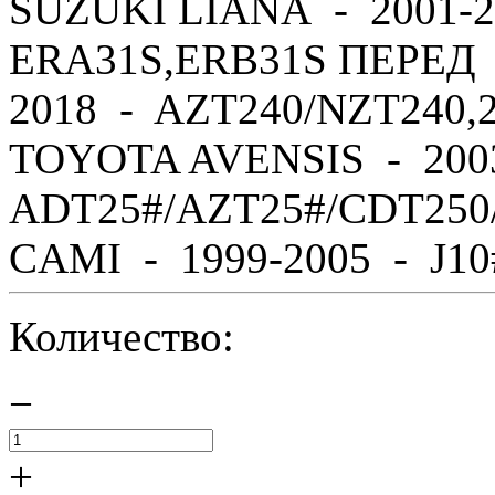
SUZUKI LIANA - 2001-2
ERA31S,ERB31S ПЕРЕД 
2018 - AZT240/NZT240,
TOYOTA AVENSIS - 200
ADT25#/AZT25#/CDT250
CAMI - 1999-2005 - J10#,
Количество:
−
+