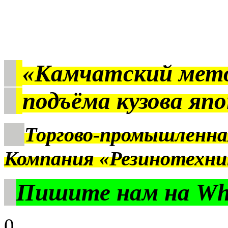
«Камчатский мет
подъёма кузова яп
Торгово-промышленна
Компания «Резинотехни
Пишите нам на Wha
0