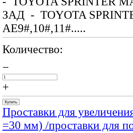
- TOYOTA SPRINTER MA
ЗАД - TOYOTA SPRINTE
AE9#,10#,11#.....
Количество:
−
+
Купить
Проставки для увеличения
=30 мм) /проставки для