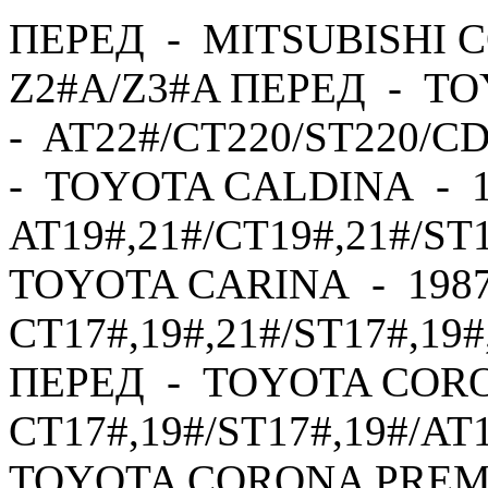
ПЕРЕД - MITSUBISHI C
Z2#A/Z3#A ПЕРЕД - TO
- AT22#/CT220/ST220/C
- TOYOTA CALDINA - 1
AT19#,21#/CT19#,21#/ST
TOYOTA CARINA - 1987
CT17#,19#,21#/ST17#,19#
ПЕРЕД - TOYOTA CORO
CT17#,19#/ST17#,19#/AT
TOYOTA CORONA PREMI