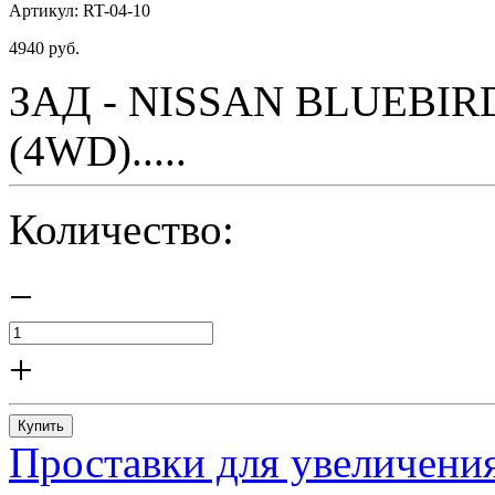
Артикул:
RT-04-10
4940
руб.
ЗАД - NISSAN BLUEBIRD 
(4WD).....
Количество:
−
+
Купить
Проставки для увеличения