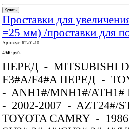
Купить
Проставки для увеличения
=25 мм) /проставки для
Артикул:
RT-01-10
4940
руб.
ПЕРЕД - MITSUBISHI D
F3#A/F4#A ПЕРЕД - TO
- ANH1#/MNH1#/ATH1#
- 2002-2007 - AZT24#/
TOYOTA CAMRY - 1986