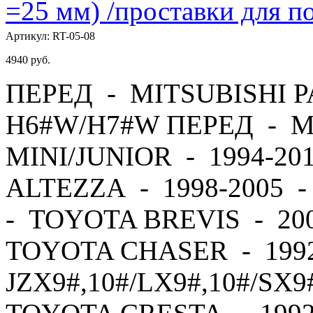
=25 мм) /проставки для
Артикул:
RT-05-08
4940
руб.
ПЕРЕД - MITSUBISHI PA
H6#W/H7#W ПЕРЕД - M
MINI/JUNIOR - 1994-2
ALTEZZA - 1998-2005 
- TOYOTA BREVIS - 20
TOYOTA CHASER - 1992
JZX9#,10#/LX9#,10#/SX9