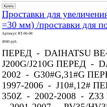
Купить
Проставки для увеличения
=30 мм) /проставки для
Артикул:
RT-06-08
4940
руб.
ПЕРЕД - DAIHATSU BE-
J200G/J210G ПЕРЕД - 
2002 - G30#G,31#G ПЕ
1997-2006 - J10#,12# П
350Z - 2002-2008 - Z
- 2001-2007 - PV35/HV