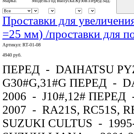
Марка:
Модель:
Год выпуска:
Кузов:
Перед/Зад:
Проставки для увеличения
=25 мм) /проставки для
Артикул:
RT-01-08
4940
руб.
ПЕРЕД - DAIHATSU PYZ
G30#G,31#G ПЕРЕД - D
2006 - J10#,12# ПЕРЕД
2007 - RA21S, RC51S, 
SUZUKI CULTUS - 1995