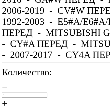
2006-2019 - CV#W ПЕР
1992-2003 - E5#A/E6#A
ПЕРЕД - MITSUBISHI G
- CY#A ПЕРЕД - MITS
- 2007-2017 - CY4A ПЕР
Количество:
−
+