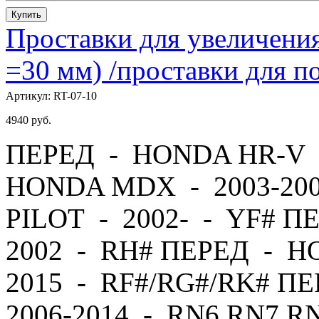
Купить
Проставки для увеличения
=30 мм) /проставки для
Артикул:
RT-07-10
4940
руб.
ПЕРЕД - HONDA HR-V -
HONDA MDX - 2003-20
PILOT - 2002- - YF# П
2002 - RH# ПЕРЕД - H
2015 - RF#/RG#/RK# 
2006-2014 - RN6,RN7,