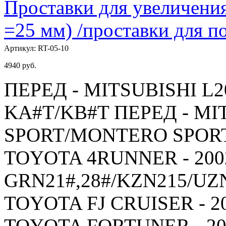
Проставки для увеличения
=25 мм) /проставки для
Артикул:
RT-05-10
4940
руб.
ПЕРЕД - MITSUBISHI L20
KA#T/KB#T ПЕРЕД - MI
SPORT/MONTERO SPORT -
TOYOTA 4RUNNER - 2002
GRN21#,28#/KZN215/UZ
TOYOTA FJ CRUISER - 20
TOYOTA FORTUNER - 200