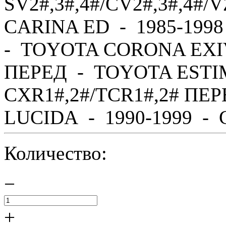
SV2#,3#,4#/CV2#,3#,4#
CARINA ED - 1985-1998
- TOYOTA CORONA EXIV 
ПЕРЕД - TOYOTA ESTIM
CXR1#,2#/TCR1#,2# ПЕ
LUCIDA - 1990-1999 - C
Количество:
−
+