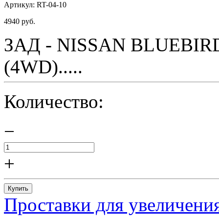
Артикул:
RT-04-10
4940
руб.
ЗАД - NISSAN BLUEBIRD 
(4WD).....
Количество:
−
+
Купить
Проставки для увеличения