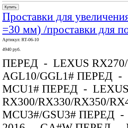
Купить
Проставки для увеличения
=30 мм) /проставки для
Артикул:
RT-06-10
4940
руб.
ПЕРЕД - LEXUS RX270/
AGL10/GGL1# ПЕРЕД - 
MCU1# ПЕРЕД - LEXU
RX300/RX330/RX350/RX4
MCU3#/GSU3# ПЕРЕД - 
2016 - GA#W ПЕРЕД - 