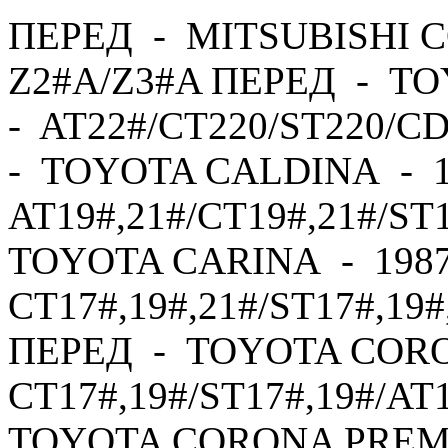
ПЕРЕД - MITSUBISHI C
Z2#A/Z3#A ПЕРЕД - TO
- AT22#/CT220/ST220/C
- TOYOTA CALDINA - 1
AT19#,21#/CT19#,21#/ST
TOYOTA CARINA - 1987
CT17#,19#,21#/ST17#,19#
ПЕРЕД - TOYOTA CORO
CT17#,19#/ST17#,19#/AT
TOYOTA CORONA PREMI