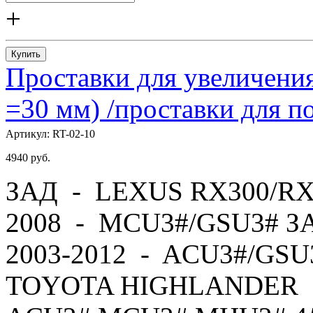
+
Купить
Проставки для увеличения
=30 мм) /проставки для
Артикул:
RT-02-10
4940
руб.
ЗАД - LEXUS RX300/RX
2008 - MCU3#/GSU3# 
2003-2012 - ACU3#/GS
TOYOTA HIGHLANDER -