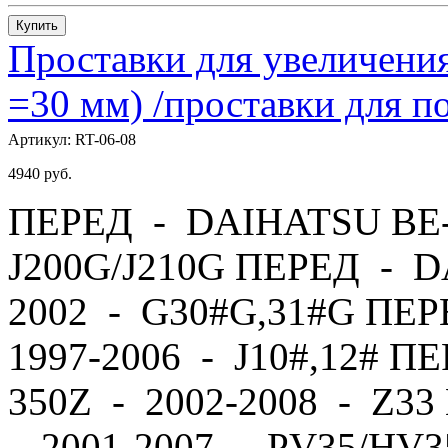
Купить
Проставки для увеличения
=30 мм) /проставки для
Артикул:
RT-06-08
4940
руб.
ПЕРЕД - DAIHATSU BE-
J200G/J210G ПЕРЕД - 
2002 - G30#G,31#G ПЕ
1997-2006 - J10#,12# П
350Z - 2002-2008 - Z
- 2001-2007 - PV35/HV