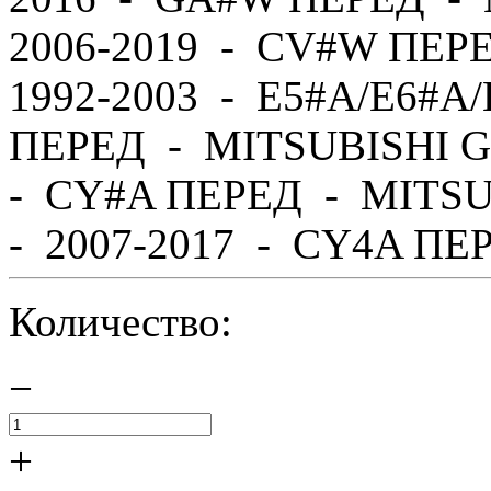
2006-2019 - CV#W ПЕР
1992-2003 - E5#A/E6#A
ПЕРЕД - MITSUBISHI G
- CY#A ПЕРЕД - MITS
- 2007-2017 - CY4A ПЕР
Количество:
−
+