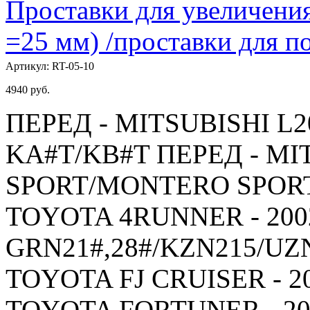
Проставки для увеличения
=25 мм) /проставки для
Артикул:
RT-05-10
4940
руб.
ПЕРЕД - MITSUBISHI L20
KA#T/KB#T ПЕРЕД - MI
SPORT/MONTERO SPORT -
TOYOTA 4RUNNER - 2002
GRN21#,28#/KZN215/UZ
TOYOTA FJ CRUISER - 20
TOYOTA FORTUNER - 200