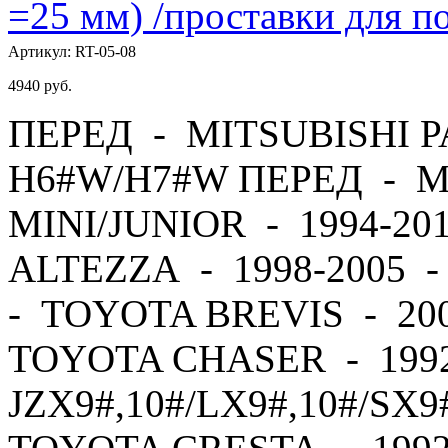
=25 мм) /проставки для
Артикул:
RT-05-08
4940
руб.
ПЕРЕД - MITSUBISHI PA
H6#W/H7#W ПЕРЕД - M
MINI/JUNIOR - 1994-2
ALTEZZA - 1998-2005 
- TOYOTA BREVIS - 20
TOYOTA CHASER - 1992
JZX9#,10#/LX9#,10#/SX9