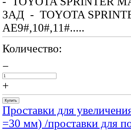
- TOYOTA SPRINTER MA
ЗАД - TOYOTA SPRINTE
AE9#,10#,11#.....
Количество:
−
+
Купить
Проставки для увеличения
=30 мм) /проставки для