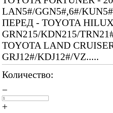
LAN5#/GGN5#,6#/KUN5#,
ПЕРЕД - TOYOTA HILUX S
GRN215/KDN215/TRN21#
TOYOTA LAND CRUISER 
GRJ12#/KDJ12#/VZ.....
Количество:
−
+