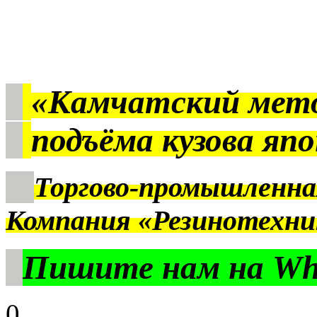
«Камчатский мет
подъёма кузова яп
Торгово-промышленна
Компания «Резинотехни
Пишите нам на Wha
0