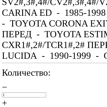
SV2#,3#,4#/CV2#,3#,4#
CARINA ED - 1985-1998
- TOYOTA CORONA EXIV 
ПЕРЕД - TOYOTA ESTIM
CXR1#,2#/TCR1#,2# ПЕ
LUCIDA - 1990-1999 - C
Количество:
−
+