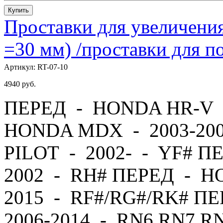
Купить
Проставки для увеличения
=30 мм) /проставки для
Артикул:
RT-07-10
4940
руб.
ПЕРЕД - HONDA HR-V -
HONDA MDX - 2003-20
PILOT - 2002- - YF# П
2002 - RH# ПЕРЕД - H
2015 - RF#/RG#/RK# 
2006-2014 - RN6,RN7,