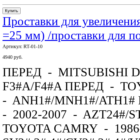
Купить
Проставки для увеличения
=25 мм) /проставки для
Артикул:
RT-01-10
4940
руб.
ПЕРЕД - MITSUBISHI D
F3#A/F4#A ПЕРЕД - TO
- ANH1#/MNH1#/ATH1#
- 2002-2007 - AZT24#/
TOYOTA CAMRY - 1986