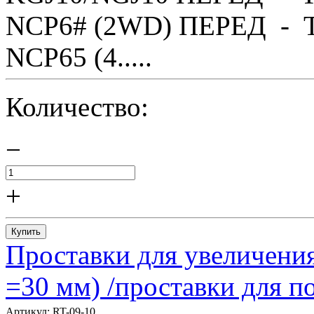
NCP6# (2WD) ПЕРЕД - T
NCP65 (4.....
Количество:
−
+
Купить
Проставки для увеличения
=30 мм) /проставки для
Артикул:
RT-09-10