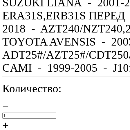
SUZUKI LIANA - 2001-2
ERA31S,ERB31S ПЕРЕД 
2018 - AZT240/NZT240,
TOYOTA AVENSIS - 200
ADT25#/AZT25#/CDT250
CAMI - 1999-2005 - J10#,
Количество:
−
+