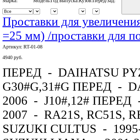
Марка:
Модель:
Год выпуска:
Кузов:
Перед/Зад:
Проставки для увеличения
=25 мм) /проставки для
Артикул:
RT-01-08
4940
руб.
ПЕРЕД - DAIHATSU PYZ
G30#G,31#G ПЕРЕД - D
2006 - J10#,12# ПЕРЕД
2007 - RA21S, RC51S, 
SUZUKI CULTUS - 1995