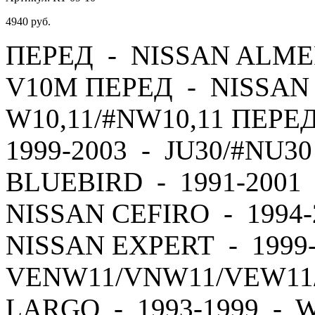
4940
руб.
ПЕРЕД - NISSAN ALMER
V10M ПЕРЕД - NISSAN 
W10,11/#NW10,11 ПЕРЕ
1999-2003 - JU30/#NU3
BLUEBIRD - 1991-2001 
NISSAN CEFIRO - 1994
NISSAN EXPERT - 1999
VENW11/VNW11/VEW11
LARGO - 1993-1999 - 