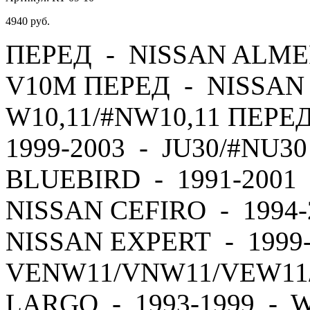
4940
руб.
ПЕРЕД - NISSAN ALMER
V10M ПЕРЕД - NISSAN 
W10,11/#NW10,11 ПЕРЕ
1999-2003 - JU30/#NU3
BLUEBIRD - 1991-2001 
NISSAN CEFIRO - 1994
NISSAN EXPERT - 1999
VENW11/VNW11/VEW11
LARGO - 1993-1999 - 