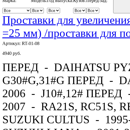
Марка:
Модель:
Год выпуска:
Кузов:
Перед/Зад:
Проставки для увеличения
=25 мм) /проставки для
Артикул:
RT-01-08
4940
руб.
ПЕРЕД - DAIHATSU PYZ
G30#G,31#G ПЕРЕД - D
2006 - J10#,12# ПЕРЕД
2007 - RA21S, RC51S, 
SUZUKI CULTUS - 1995