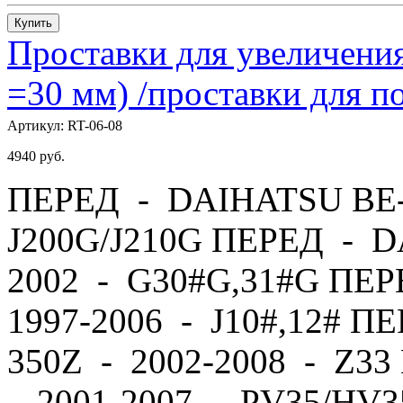
Купить
Проставки для увеличения
=30 мм) /проставки для
Артикул:
RT-06-08
4940
руб.
ПЕРЕД - DAIHATSU BE-
J200G/J210G ПЕРЕД - 
2002 - G30#G,31#G ПЕ
1997-2006 - J10#,12# П
350Z - 2002-2008 - Z
- 2001-2007 - PV35/HV