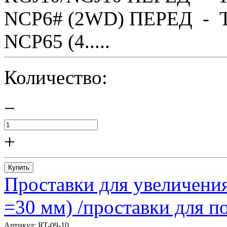
NCP6# (2WD) ПЕРЕД - T
NCP65 (4.....
Количество:
−
+
Купить
Проставки для увеличения
=30 мм) /проставки для
Артикул:
RT-09-10