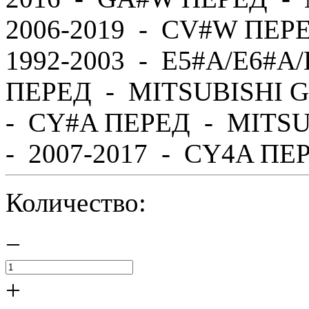
2006-2019 - CV#W ПЕР
1992-2003 - E5#A/E6#A
ПЕРЕД - MITSUBISHI G
- CY#A ПЕРЕД - MITS
- 2007-2017 - CY4A ПЕР
Количество:
−
+