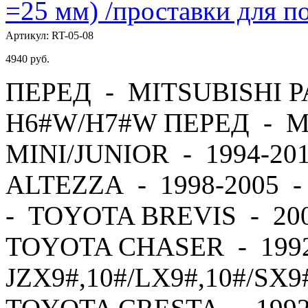
=25 мм) /проставки для
Артикул:
RT-05-08
4940
руб.
ПЕРЕД - MITSUBISHI PA
H6#W/H7#W ПЕРЕД - M
MINI/JUNIOR - 1994-2
ALTEZZA - 1998-2005 
- TOYOTA BREVIS - 20
TOYOTA CHASER - 1992
JZX9#,10#/LX9#,10#/SX9