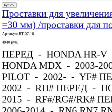
Купить
Проставки для увеличения
=30 мм) /проставки для
Артикул:
RT-07-10
4940
руб.
ПЕРЕД - HONDA HR-V -
HONDA MDX - 2003-20
PILOT - 2002- - YF# П
2002 - RH# ПЕРЕД - H
2015 - RF#/RG#/RK# 
2006-2014 - RN6,RN7,