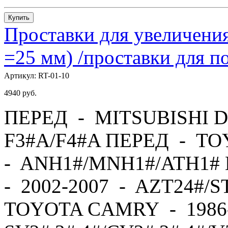
Купить
Проставки для увеличения
=25 мм) /проставки для
Артикул:
RT-01-10
4940
руб.
ПЕРЕД - MITSUBISHI D
F3#A/F4#A ПЕРЕД - TO
- ANH1#/MNH1#/ATH1#
- 2002-2007 - AZT24#/
TOYOTA CAMRY - 1986