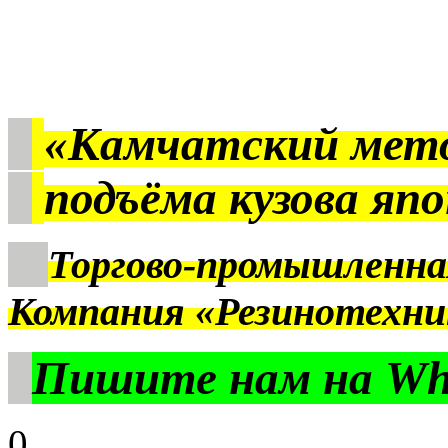
«Камчатский мет
подъёма кузова яп
Торгово-промышленна
Компания «Резинотехни
Пишите нам на Wha
0