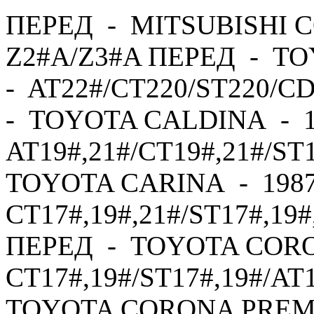
ПЕРЕД - MITSUBISHI C
Z2#A/Z3#A ПЕРЕД - TO
- AT22#/CT220/ST220/C
- TOYOTA CALDINA - 1
AT19#,21#/CT19#,21#/ST
TOYOTA CARINA - 1987
CT17#,19#,21#/ST17#,19#
ПЕРЕД - TOYOTA CORO
CT17#,19#/ST17#,19#/AT
TOYOTA CORONA PREMI