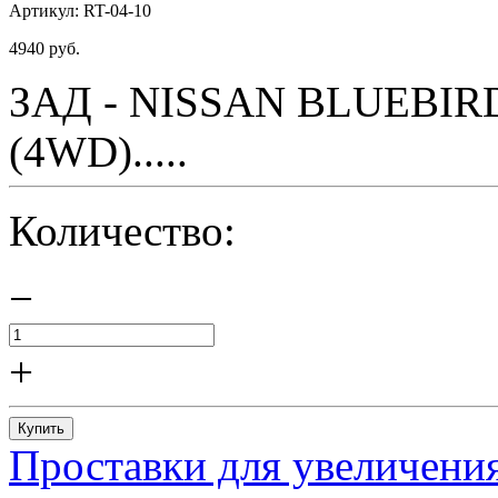
Артикул:
RT-04-10
4940
руб.
ЗАД - NISSAN BLUEBIRD 
(4WD).....
Количество:
−
+
Купить
Проставки для увеличения