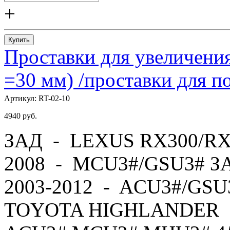
+
Купить
Проставки для увеличения
=30 мм) /проставки для
Артикул:
RT-02-10
4940
руб.
ЗАД - LEXUS RX300/RX
2008 - MCU3#/GSU3# 
2003-2012 - ACU3#/GS
TOYOTA HIGHLANDER -