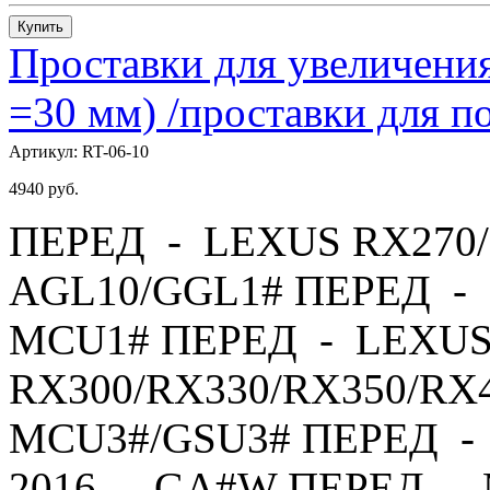
Купить
Проставки для увеличения
=30 мм) /проставки для
Артикул:
RT-06-10
4940
руб.
ПЕРЕД - LEXUS RX270/
AGL10/GGL1# ПЕРЕД - 
MCU1# ПЕРЕД - LEXU
RX300/RX330/RX350/RX4
MCU3#/GSU3# ПЕРЕД - 
2016 - GA#W ПЕРЕД - 