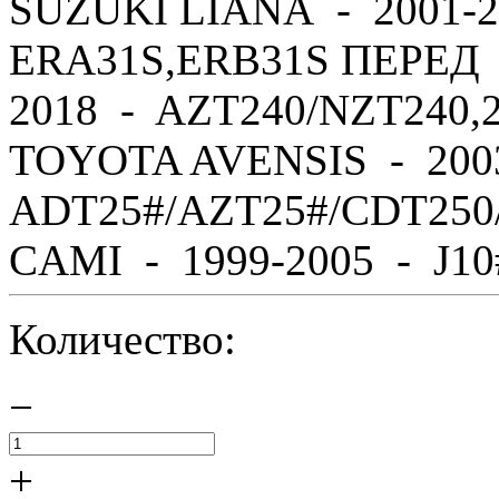
SUZUKI LIANA - 2001-2
ERA31S,ERB31S ПЕРЕД 
2018 - AZT240/NZT240,
TOYOTA AVENSIS - 200
ADT25#/AZT25#/CDT250
CAMI - 1999-2005 - J10#,
Количество:
−
+