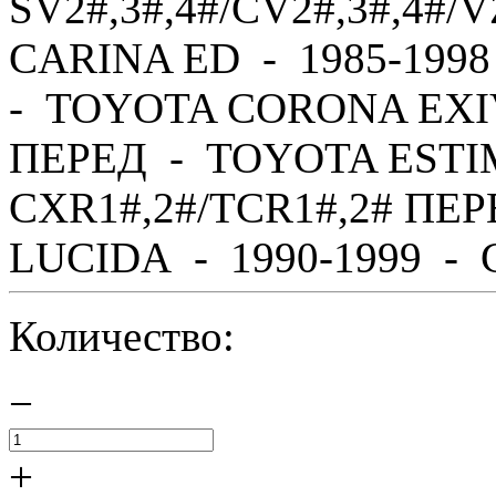
SV2#,3#,4#/CV2#,3#,4#
CARINA ED - 1985-1998
- TOYOTA CORONA EXIV 
ПЕРЕД - TOYOTA ESTIM
CXR1#,2#/TCR1#,2# ПЕ
LUCIDA - 1990-1999 - C
Количество:
−
+