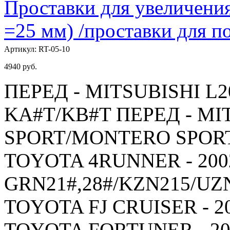
Проставки для увеличения
=25 мм) /проставки для
Артикул:
RT-05-10
4940
руб.
ПЕРЕД - MITSUBISHI L20
KA#T/KB#T ПЕРЕД - MI
SPORT/MONTERO SPORT -
TOYOTA 4RUNNER - 2002
GRN21#,28#/KZN215/UZ
TOYOTA FJ CRUISER - 20
TOYOTA FORTUNER - 200