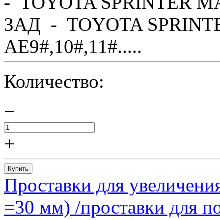
- TOYOTA SPRINTER MA
ЗАД - TOYOTA SPRINTE
AE9#,10#,11#.....
Количество:
−
+
Купить
Проставки для увеличения
=30 мм) /проставки для