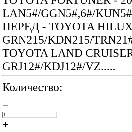
LAN5#/GGN5#,6#/KUN5#,
ПЕРЕД - TOYOTA HILUX S
GRN215/KDN215/TRN21#
TOYOTA LAND CRUISER 
GRJ12#/KDJ12#/VZ.....
Количество:
−
+