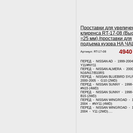
Проставки для увеличе
клиренса RT-17-08 (Вы
=25 мм) /проставки для
подъема кузова НА Ч
494
Артикул:
RT-17-08
ПЕРЕД - NISSAN AD - 1999-200
Y11/#NY11
ПЕРЕД - NISSAN ALMERA - 2000
N16/N17/B10RS
ПЕРЕД - NISSAN BLUEBIRD SYL
2000-2005 - G10 (2WD)
ПЕРЕД - NISSAN SUNNY - 1998-
#N15 (4WD)
ПЕРЕД - NISSAN SUNNY - 1998-
B15 (2WD)
ПЕРЕД - NISSAN WINGROAD - 1
2004 - #NY11 (4WD)
ПЕРЕД - NISSAN WINGROAD - 1
2004 - Y11 (2WD).....