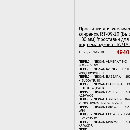
Проставки для увеличе
клиренса RT-09-10 (Вы
=30 мм) /проставки для
подъема кузова НА Ч
494
Артикул:
RT-09-10
ПЕРЕД - NISSAN ALMERA TINO -
2005 - V10M
ПЕРЕД - NISSAN AVENIR - 1990
W10,11/#NW10,11
ПЕРЕД - NISSAN BASSARA - 19
- JU30/#NU30
ПЕРЕД - NISSAN BLUEBIRD - 19
- U11/U14 (4WD)
ПЕРЕД - NISSAN CEFIRO - 1994
A32/WA32
ПЕРЕД - NISSAN EXPERT - 1999
VENW11/VNW11/VEW11/VW11
ПЕРЕД - NISSAN LARGO - 1993
W30
ПЕРЕД - NISSAN LIBERTY - 199
- M12/NM12
ПЕРЕД - NISSAN MAXIMA - 1994
A32/A32B
ПЕРЕ.....