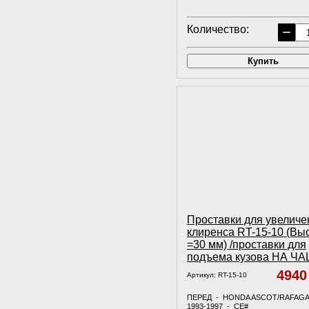
Количество:
−
Купить
Проставки для увеличе
клиренса RT-15-10 (Вы
=30 мм) /проставки для
подъема кузова НА Ч
494
Артикул:
RT-15-10
ПЕРЕД - HONDA ASCOT/RAFAG
1993-1997 - СE#