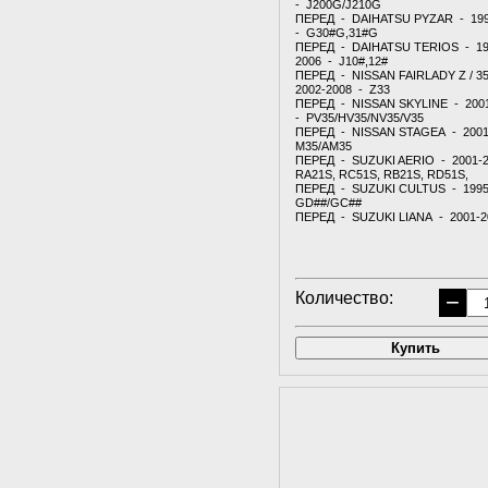
- J200G/J210G
ПЕРЕД - DAIHATSU PYZAR - 19
- G30#G,31#G
ПЕРЕД - DAIHATSU TERIOS - 19
2006 - J10#,12#
ПЕРЕД - NISSAN FAIRLADY Z / 3
2002-2008 - Z33
ПЕРЕД - NISSAN SKYLINE - 200
- PV35/HV35/NV35/V35
ПЕРЕД - NISSAN STAGEA - 2001
M35/AM35
ПЕРЕД - SUZUKI AERIO - 2001-
RA21S, RC51S, RB21S, RD51S,
ПЕРЕД - SUZUKI CULTUS - 1995
GD##/GC##
ПЕРЕД - SUZUKI LIANA - 2001-200
Количество:
−
Купить