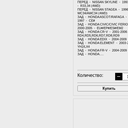
ПЕРЕД - NISSAN SKYLINE - 199
- R33,34 (4WD)
ПЕРЕД - NISSAN STAGEA - 1996
WC34/AWC34 (4WD)
ЗАД - HONDA ASCOT/RAFAGA - 
1997 - CE#
ЗАД - HONDA CIVIC/CIVIC FERI
2000-2005 - EU#/EP#/ES#/EM2
ЗАД - HONDA CR-V - 2001-2006
RD4,RD5,RD6,RD7,RD8,RD9
ЗАД - HONDA EDIX - 2004-2009
ЗАД - HONDA ELEMENT - 2003-
YH2/LX4
ЗАД - HONDA FR-V - 2004-2009
ЗАД - HONDA.....
Количество:
−
Купить