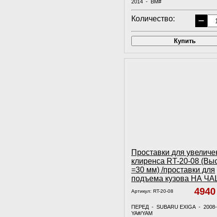
2014 - BM#
ПЕРЕД - SUB.....
Количество:
−
Купить
Проставки для увеличе
клиренса RT-20-08 (Вы
=30 мм) /проставки для
подъема кузова НА Ч
494
Артикул:
RT-20-08
ПЕРЕД - SUBARU EXIGA - 2008-
YA#/YAM