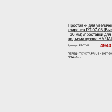
Проставки для увеличе
клиренса RT-07-08 (Вы
=30 мм) /проставки для
подъема кузова НА Ч
494
Артикул:
RT-07-08
ПЕРЕД - TOYOTA PRIUS - 1997-20
NHW1#.....