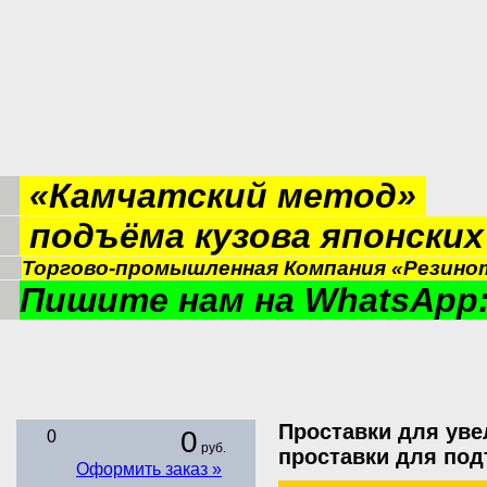
«Камчатский метод»
подъёма кузова японски
Торгово-промышленная Компания «Резинот
Пишите нам на WhatsApp:
Проставки для уве
0
0
руб.
проставки для по
Оформить заказ »