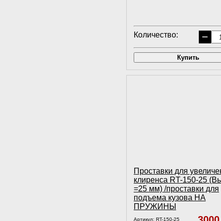
Количество:
−
Купить
Проставки для увеличе
клиренса RT-150-25 (В
=25 мм) /проставки для
подъема кузова НА
ПРУЖИНЫ
300
Артикул:
RT-150-25