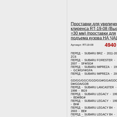
Проставки для увеличе
клиренса RT-19-08 (Вы
=30 мм) /проставки для
подъема кузова НА Ч
494
Артикул:
RT-19-08
ПЕРЕД - SUBARU BRZ - 2011-20
ZC6
ПЕРЕД - SUBARU FORESTER - 
2007 - SF#/SG#
ПЕРЕД - SUBARU IMPREZA - 19
- GC#/GF#/GFA
ПЕРЕД - SUBARU IMPREZA - 20
-
GD/GG/GGC/GGD/GG#/GGA/GDC
D#/GDA/GDB
ПЕРЕД - SUBARU LANCASTER - 
1998 - BG9
ПЕРЕД - SUBARU LEGACY - 199
- BD#/BG#
ПЕРЕД - SUBARU LEGACY - 199
- BH#
ПЕРЕД - SUBARU LEGACY B4 - 
2003 - BE#
ПЕРЕД - SUBARU LEGACY B4 - 