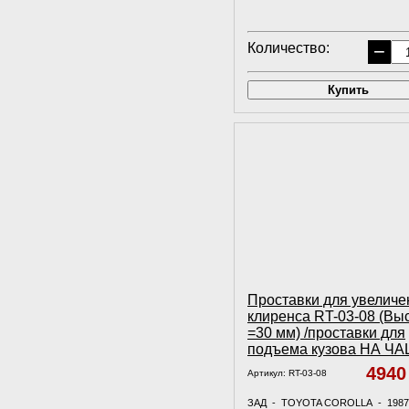
Количество:
−
Купить
Проставки для увеличе
клиренса RT-03-08 (Вы
=30 мм) /проставки для
подъема кузова НА Ч
494
Артикул:
RT-03-08
ЗАД - TOYOTA COROLLA - 1987