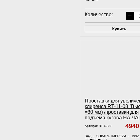
Количество:
−
Купить
Проставки для увеличе
клиренса RT-11-08 (Вы
=30 мм) /проставки для
подъема кузова НА Ч
494
Артикул:
RT-11-08
ЗАД - SUBARU IMPREZA - 1992-