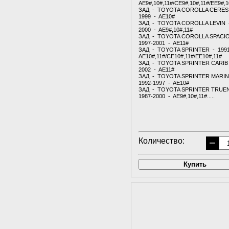
AE9#,10#,11#/CE9#,10#,11#/EE9#,1
ЗАД - TOYOTA COROLLA CERES 
1999 - AE10#
ЗАД - TOYOTA COROLLA LEVIN -
2000 - AE9#,10#,11#
ЗАД - TOYOTA COROLLA SPACI
1997-2001 - AE11#
ЗАД - TOYOTA SPRINTER - 1991
AE10#,11#/CE10#,11#/EE10#,11#
ЗАД - TOYOTA SPRINTER CARIB 
2002 - AE11#
ЗАД - TOYOTA SPRINTER MARI
1992-1997 - AE10#
ЗАД - TOYOTA SPRINTER TRUE
1987-2000 - AE9#,10#,11#.....
Количество:
−
Купить