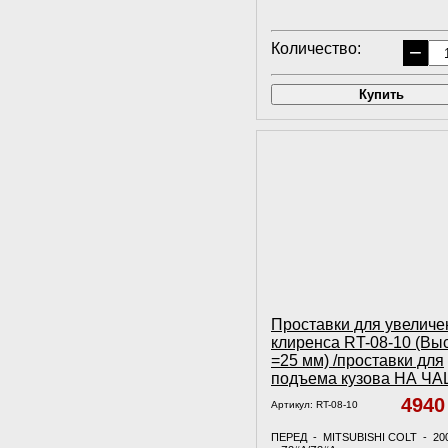
Количество:
−
Купить
Проставки для увеличе
клиренса RT-08-10 (Вы
=25 мм) /проставки для
подъема кузова НА Ч
494
Артикул:
RT-08-10
ПЕРЕД - MITSUBISHI COLT - 20