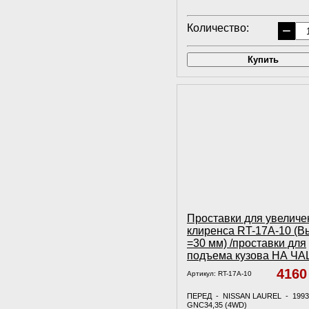
Количество:
−
Купить
Проставки для увеличе
клиренса RT-17A-10 (В
=30 мм) /проставки для
подъема кузова НА Ч
416
Артикул:
RT-17A-10
ПЕРЕД - NISSAN LAUREL - 1993
GNC34,35 (4WD)