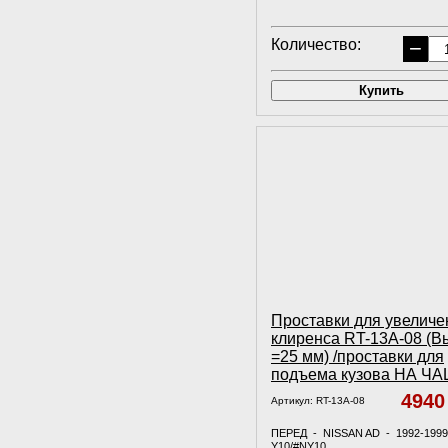
Количество:
−
Купить
Проставки для увеличе
клиренса RT-13A-08 (В
=25 мм) /проставки для
подъема кузова НА Ч
494
Артикул:
RT-13A-08
ПЕРЕД - NISSAN AD - 1992-199
Y10/#NY10