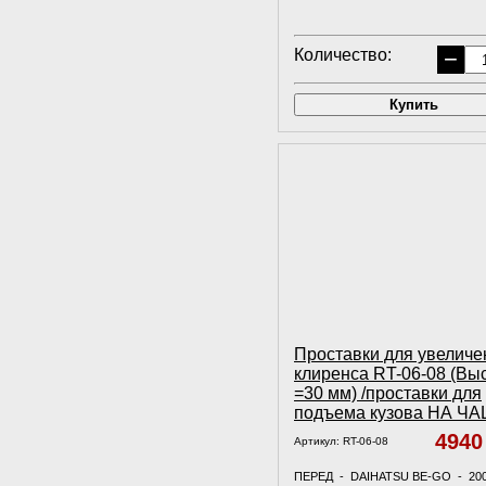
Количество:
−
Купить
Проставки для увеличе
клиренса RT-06-08 (Вы
=30 мм) /проставки для
подъема кузова НА Ч
494
Артикул:
RT-06-08
ПЕРЕД - DAIHATSU BE-GO - 20