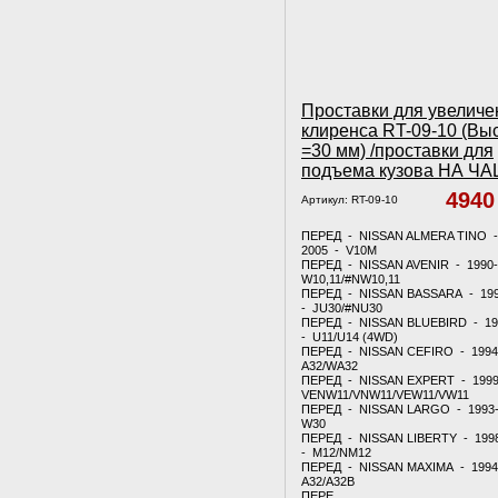
Проставки для увеличе
клиренса RT-09-10 (Вы
=30 мм) /проставки для
подъема кузова НА Ч
494
Артикул:
RT-09-10
ПЕРЕД - NISSAN ALMERA TINO -
2005 - V10M
ПЕРЕД - NISSAN AVENIR - 1990
W10,11/#NW10,11
ПЕРЕД - NISSAN BASSARA - 19
- JU30/#NU30
ПЕРЕД - NISSAN BLUEBIRD - 19
- U11/U14 (4WD)
ПЕРЕД - NISSAN CEFIRO - 1994
A32/WA32
ПЕРЕД - NISSAN EXPERT - 1999
VENW11/VNW11/VEW11/VW11
ПЕРЕД - NISSAN LARGO - 1993
W30
ПЕРЕД - NISSAN LIBERTY - 199
- M12/NM12
ПЕРЕД - NISSAN MAXIMA - 1994
A32/A32B
ПЕРЕ.....