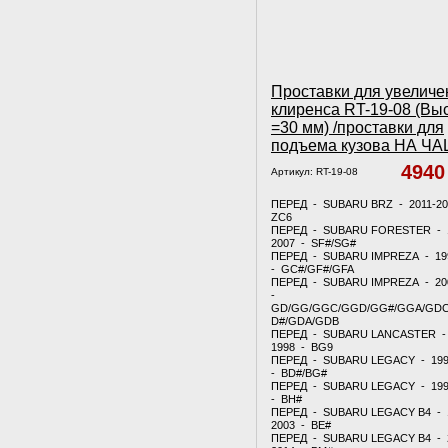
Проставки для увеличе
клиренса RT-19-08 (Вы
=30 мм) /проставки для
подъема кузова НА Ч
494
Артикул:
RT-19-08
ПЕРЕД - SUBARU BRZ - 2011-20
ZC6
ПЕРЕД - SUBARU FORESTER - 
2007 - SF#/SG#
ПЕРЕД - SUBARU IMPREZA - 19
- GC#/GF#/GFA
ПЕРЕД - SUBARU IMPREZA - 20
-
GD/GG/GGC/GGD/GG#/GGA/GDC
D#/GDA/GDB
ПЕРЕД - SUBARU LANCASTER - 
1998 - BG9
ПЕРЕД - SUBARU LEGACY - 199
- BD#/BG#
ПЕРЕД - SUBARU LEGACY - 199
- BH#
ПЕРЕД - SUBARU LEGACY B4 - 
2003 - BE#
ПЕРЕД - SUBARU LEGACY B4 - 