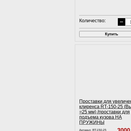
Количество:
−
Купить
Проставки для увеличе
клиренса RT-150-25 (В
=25 мм) /проставки для
подъема кузова НА
ПРУЖИНЫ
300
Артикул:
RT-150-25