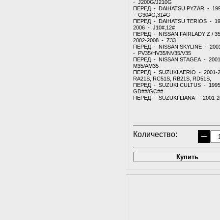
- J200G/J210G
ПЕРЕД - DAIHATSU PYZAR - 19
- G30#G,31#G
ПЕРЕД - DAIHATSU TERIOS - 19
2006 - J10#,12#
ПЕРЕД - NISSAN FAIRLADY Z / 3
2002-2008 - Z33
ПЕРЕД - NISSAN SKYLINE - 200
- PV35/HV35/NV35/V35
ПЕРЕД - NISSAN STAGEA - 2001
M35/AM35
ПЕРЕД - SUZUKI AERIO - 2001-
RA21S, RC51S, RB21S, RD51S,
ПЕРЕД - SUZUKI CULTUS - 1995
GD##/GC##
ПЕРЕД - SUZUKI LIANA - 2001-200
Количество:
−
Купить