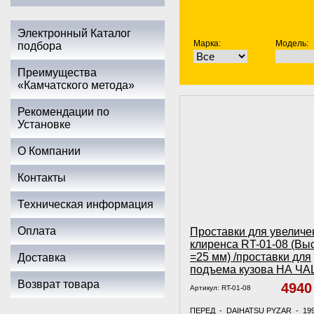
Электронный Каталог
Марка:
Модель:
подбора
Преимущества
«Камчатского метода»
Рекомендации по
Установке
О Компании
Контакты
Техническая информация
Оплата
Проставки для увеличе
клиренса RT-01-08 (Вы
=25 мм) /проставки для
Доставка
подъема кузова НА Ч
Возврат товара
494
Артикул:
RT-01-08
ПЕРЕД - DAIHATSU PYZAR - 19