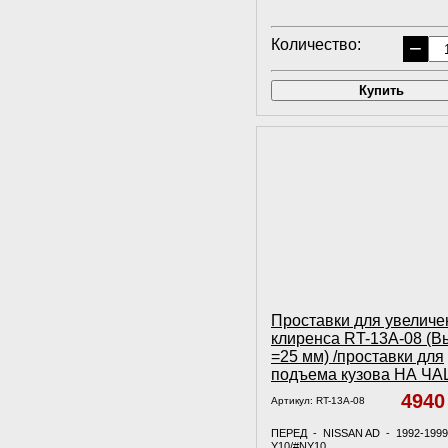
Количество:
−
Купить
Проставки для увеличе
клиренса RT-13A-08 (В
=25 мм) /проставки для
подъема кузова НА Ч
494
Артикул:
RT-13A-08
ПЕРЕД - NISSAN AD - 1992-199
Y10/#NY10