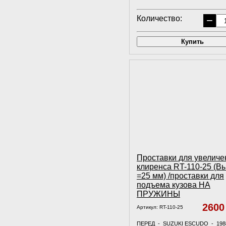
Количество:
−
Купить
Проставки для увеличе
клиренса RT-110-25 (В
=25 мм) /проставки для
подъема кузова НА
ПРУЖИНЫ
260
Артикул:
RT-110-25
ПЕРЕД - SUZUKI ESCUDO - 198