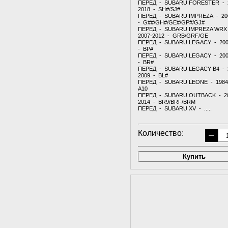
ПЕРЕД - SUBARU FORESTER - 
2018 - SH#/SJ#
ПЕРЕД - SUBARU IMPREZA - 20
- G##/GH#/GE#/GP#/GJ#
ПЕРЕД - SUBARU IMPREZA WRX 
2007-2012 - GRB/GRF/GE
ПЕРЕД - SUBARU LEGACY - 200
- BP#
ПЕРЕД - SUBARU LEGACY - 200
- BR#
ПЕРЕД - SUBARU LEGACY B4 - 
2009 - BL#
ПЕРЕД - SUBARU LEONE - 1984
A10
ПЕРЕД - SUBARU OUTBACK - 2
2014 - BR9/BRF/BRM
ПЕРЕД - SUBARU XV - .....
Количество:
−
Купить