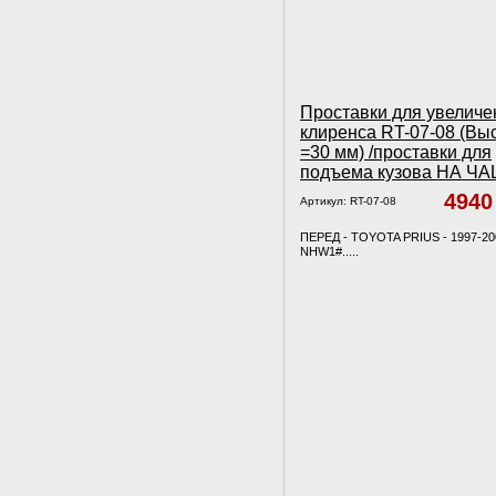
Проставки для увеличе
клиренса RT-07-08 (Вы
=30 мм) /проставки для
подъема кузова НА Ч
494
Артикул:
RT-07-08
ПЕРЕД - TOYOTA PRIUS - 1997-20
NHW1#.....