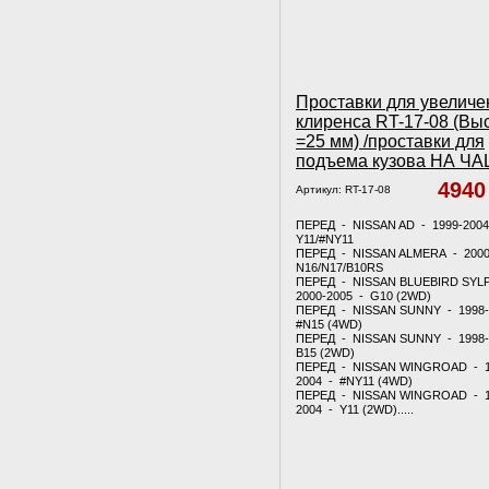
Проставки для увеличе
клиренса RT-17-08 (Вы
=25 мм) /проставки для
подъема кузова НА Ч
494
Артикул:
RT-17-08
ПЕРЕД - NISSAN AD - 1999-200
Y11/#NY11
ПЕРЕД - NISSAN ALMERA - 2000
N16/N17/B10RS
ПЕРЕД - NISSAN BLUEBIRD SYL
2000-2005 - G10 (2WD)
ПЕРЕД - NISSAN SUNNY - 1998-
#N15 (4WD)
ПЕРЕД - NISSAN SUNNY - 1998-
B15 (2WD)
ПЕРЕД - NISSAN WINGROAD - 1
2004 - #NY11 (4WD)
ПЕРЕД - NISSAN WINGROAD - 1
2004 - Y11 (2WD).....