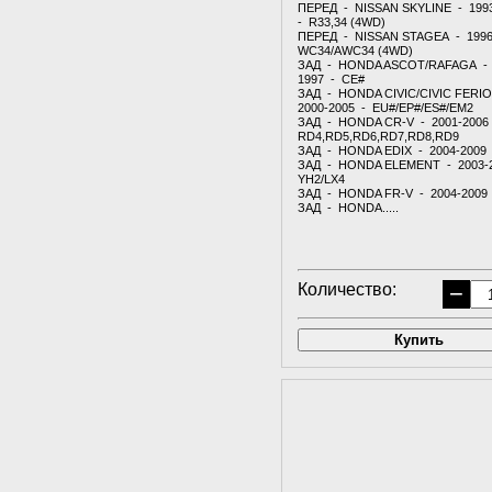
ПЕРЕД - NISSAN SKYLINE - 199
- R33,34 (4WD)
ПЕРЕД - NISSAN STAGEA - 1996
WC34/AWC34 (4WD)
ЗАД - HONDA ASCOT/RAFAGA - 
1997 - CE#
ЗАД - HONDA CIVIC/CIVIC FERI
2000-2005 - EU#/EP#/ES#/EM2
ЗАД - HONDA CR-V - 2001-2006
RD4,RD5,RD6,RD7,RD8,RD9
ЗАД - HONDA EDIX - 2004-2009
ЗАД - HONDA ELEMENT - 2003-
YH2/LX4
ЗАД - HONDA FR-V - 2004-2009
ЗАД - HONDA.....
Количество:
−
Купить