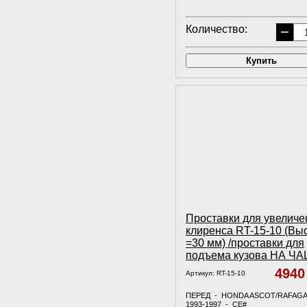
Количество:
−
Купить
Проставки для увеличе
клиренса RT-15-10 (Вы
=30 мм) /проставки для
подъема кузова НА Ч
494
Артикул:
RT-15-10
ПЕРЕД - HONDA ASCOT/RAFAG
1993-1997 - СE#