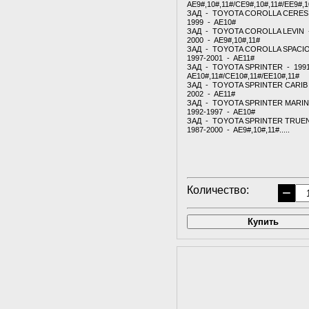
AE9#,10#,11#/CE9#,10#,11#/EE9#,1
ЗАД - TOYOTA COROLLA CERES 
1999 - AE10#
ЗАД - TOYOTA COROLLA LEVIN -
2000 - AE9#,10#,11#
ЗАД - TOYOTA COROLLA SPACI
1997-2001 - AE11#
ЗАД - TOYOTA SPRINTER - 1991
AE10#,11#/CE10#,11#/EE10#,11#
ЗАД - TOYOTA SPRINTER CARIB 
2002 - AE11#
ЗАД - TOYOTA SPRINTER MARI
1992-1997 - AE10#
ЗАД - TOYOTA SPRINTER TRUE
1987-2000 - AE9#,10#,11#.....
Количество:
−
Купить