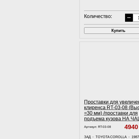
Количество:
−
Купить
Проставки для увеличе
клиренса RT-03-08 (Вы
=30 мм) /проставки для
подъема кузова НА Ч
494
Артикул:
RT-03-08
ЗАД - TOYOTA COROLLA - 1987