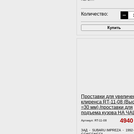
Количество:
−
Купить
Проставки для увеличе
клиренса RT-11-08 (Вы
=30 мм) /проставки для
подъема кузова НА Ч
494
Артикул:
RT-11-08
ЗАД - SUBARU IMPREZA - 1992-