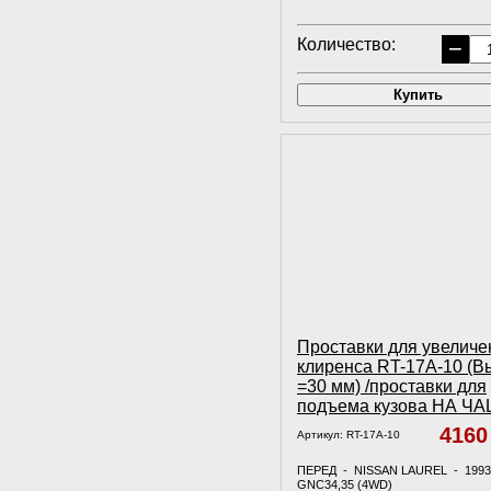
Количество:
−
Купить
Проставки для увеличе
клиренса RT-17A-10 (В
=30 мм) /проставки для
подъема кузова НА Ч
416
Артикул:
RT-17A-10
ПЕРЕД - NISSAN LAUREL - 1993
GNC34,35 (4WD)