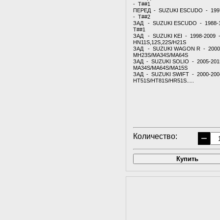
- T##1
ПЕРЕД - SUZUKI ESCUDO - 199
- T##2
ЗАД - SUZUKI ESCUDO - 1988-
T##1
ЗАД - SUZUKI KEI - 1998-2009 
HN11S,12S,22S/H21S
ЗАД - SUZUKI WAGON R - 2000
MH23S/MA34S/MA64S
ЗАД - SUZUKI SOLIO - 2005-201
MA34S/MA64S/MA15S
ЗАД - SUZUKI SWIFT - 2000-200
HT51S/HT81S/HR51S.....
Количество:
−
Купить