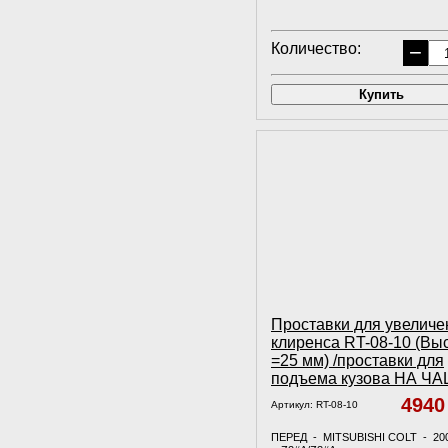
Количество:
−
Купить
Проставки для увеличе
клиренса RT-08-10 (Вы
=25 мм) /проставки для
подъема кузова НА Ч
494
Артикул:
RT-08-10
ПЕРЕД - MITSUBISHI COLT - 20