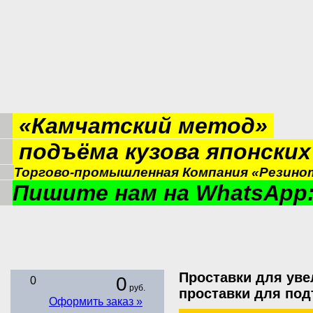
«Камчатский метод»
подъёма кузова японски
Торгово-промышленная Компания «Резинот
Пишите нам на WhatsApp:
Проставки для уве
0
0
руб.
проставки для по
Оформить заказ »