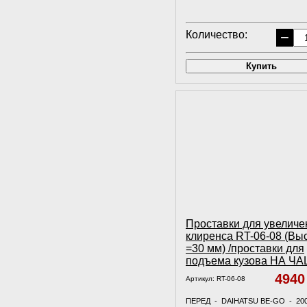
Количество:
−
Купить
Проставки для увеличе
клиренса RT-06-08 (Вы
=30 мм) /проставки для
подъема кузова НА Ч
494
Артикул:
RT-06-08
ПЕРЕД - DAIHATSU BE-GO - 20