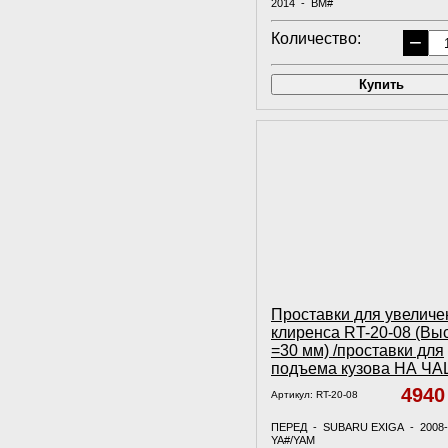
2014 - BM#
ПЕРЕД - SUB.....
Количество:
−
Купить
Проставки для увеличе
клиренса RT-20-08 (Вы
=30 мм) /проставки для
подъема кузова НА Ч
494
Артикул:
RT-20-08
ПЕРЕД - SUBARU EXIGA - 2008-
YA#/YAM