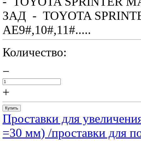
- TOYOTA SPRINTER MA
ЗАД - TOYOTA SPRINTE
AE9#,10#,11#.....
Количество:
−
+
Купить
Проставки для увеличения
=30 мм) /проставки для