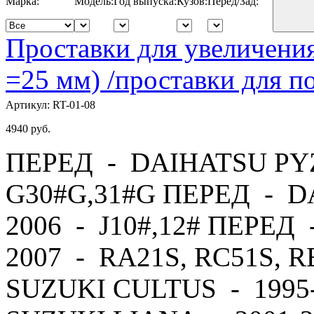
Марка:
Модель:
Год выпуска:
Кузов:
Перед/Зад:
Проставки для увеличения
=25 мм) /проставки для
Артикул:
RT-01-08
4940
руб.
ПЕРЕД - DAIHATSU PYZ
G30#G,31#G ПЕРЕД - D
2006 - J10#,12# ПЕРЕД
2007 - RA21S, RC51S, 
SUZUKI CULTUS - 1995