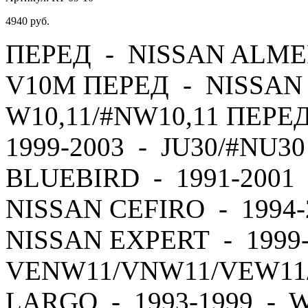
4940
руб.
ПЕРЕД - NISSAN ALMER
V10M ПЕРЕД - NISSAN 
W10,11/#NW10,11 ПЕРЕ
1999-2003 - JU30/#NU3
BLUEBIRD - 1991-2001 
NISSAN CEFIRO - 1994
NISSAN EXPERT - 1999
VENW11/VNW11/VEW11
LARGO - 1993-1999 - 