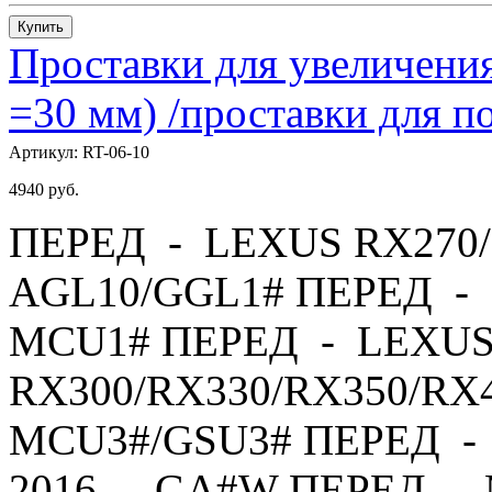
Купить
Проставки для увеличения
=30 мм) /проставки для
Артикул:
RT-06-10
4940
руб.
ПЕРЕД - LEXUS RX270/
AGL10/GGL1# ПЕРЕД - 
MCU1# ПЕРЕД - LEXU
RX300/RX330/RX350/RX4
MCU3#/GSU3# ПЕРЕД - 
2016 - GA#W ПЕРЕД - 