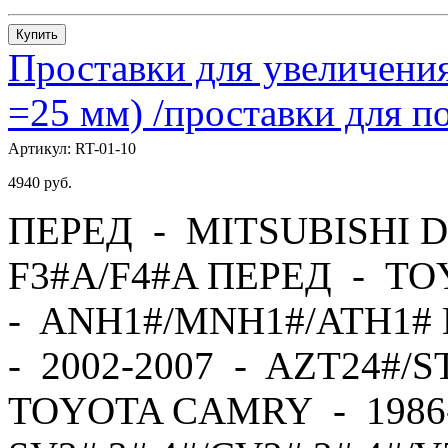
Купить
Проставки для увеличения
=25 мм) /проставки для
Артикул:
RT-01-10
4940
руб.
ПЕРЕД - MITSUBISHI D
F3#A/F4#A ПЕРЕД - TO
- ANH1#/MNH1#/ATH1#
- 2002-2007 - AZT24#/
TOYOTA CAMRY - 1986