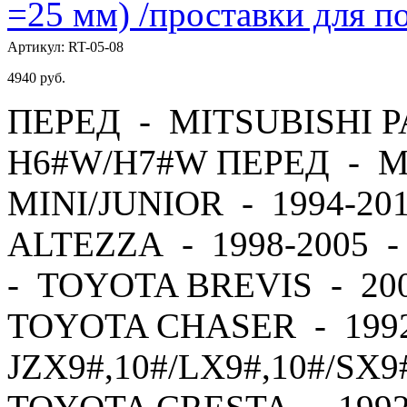
=25 мм) /проставки для
Артикул:
RT-05-08
4940
руб.
ПЕРЕД - MITSUBISHI PA
H6#W/H7#W ПЕРЕД - M
MINI/JUNIOR - 1994-2
ALTEZZA - 1998-2005 
- TOYOTA BREVIS - 20
TOYOTA CHASER - 1992
JZX9#,10#/LX9#,10#/SX9