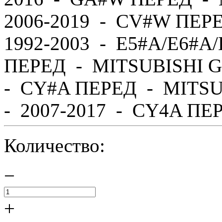
2006-2019 - CV#W ПЕР
1992-2003 - E5#A/E6#A
ПЕРЕД - MITSUBISHI G
- CY#A ПЕРЕД - MITS
- 2007-2017 - CY4A ПЕР
Количество:
−
+