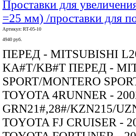
Проставки для увеличения
=25 мм) /проставки для
Артикул:
RT-05-10
4940
руб.
ПЕРЕД - MITSUBISHI L20
KA#T/KB#T ПЕРЕД - MI
SPORT/MONTERO SPORT -
TOYOTA 4RUNNER - 2002
GRN21#,28#/KZN215/UZ
TOYOTA FJ CRUISER - 20
TOYOTA FORTUNER - 200