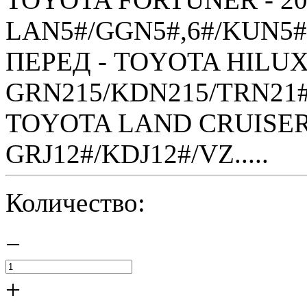
LAN5#/GGN5#,6#/KUN5#,
ПЕРЕД - TOYOTA HILUX S
GRN215/KDN215/TRN21#
TOYOTA LAND CRUISER 
GRJ12#/KDJ12#/VZ.....
Количество:
−
+