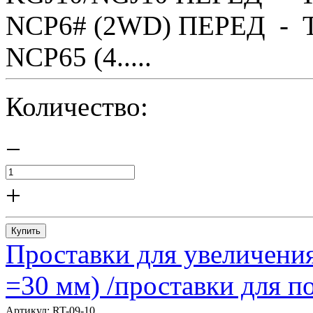
NCP6# (2WD) ПЕРЕД - T
NCP65 (4.....
Количество:
−
+
Купить
Проставки для увеличения
=30 мм) /проставки для
Артикул:
RT-09-10