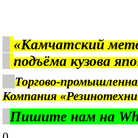
«Камчатский мет
подъёма кузова яп
Торгово-промышленна
Компания «Резинотехни
Пишите нам на Wha
0