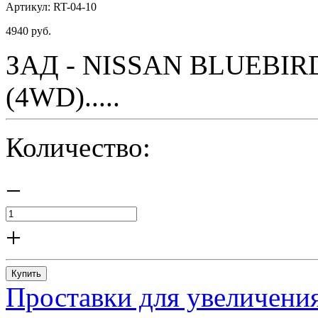
Артикул:
RT-04-10
4940
руб.
ЗАД - NISSAN BLUEBIRD 
(4WD).....
Количество:
−
+
Купить
Проставки для увеличения