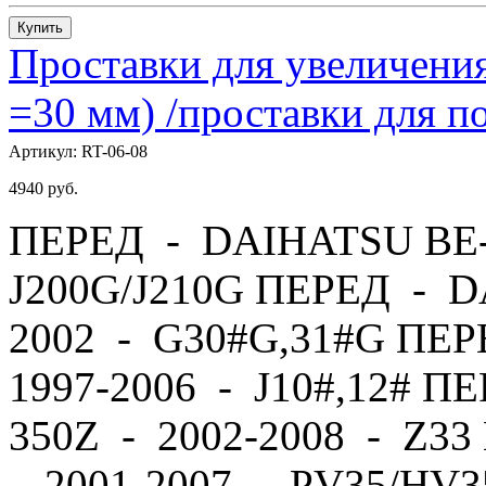
Купить
Проставки для увеличения
=30 мм) /проставки для
Артикул:
RT-06-08
4940
руб.
ПЕРЕД - DAIHATSU BE-
J200G/J210G ПЕРЕД - 
2002 - G30#G,31#G ПЕ
1997-2006 - J10#,12# П
350Z - 2002-2008 - Z
- 2001-2007 - PV35/HV