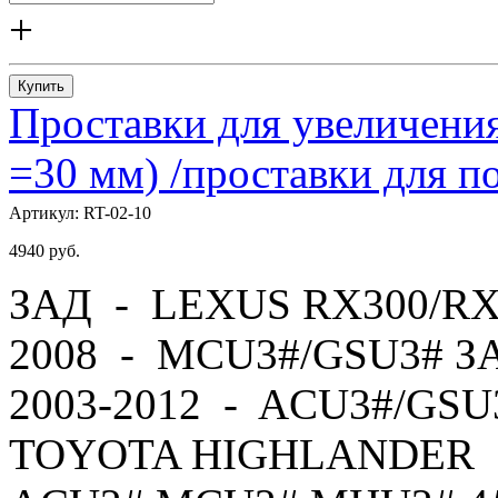
+
Купить
Проставки для увеличения
=30 мм) /проставки для
Артикул:
RT-02-10
4940
руб.
ЗАД - LEXUS RX300/RX
2008 - MCU3#/GSU3# 
2003-2012 - ACU3#/GS
TOYOTA HIGHLANDER -