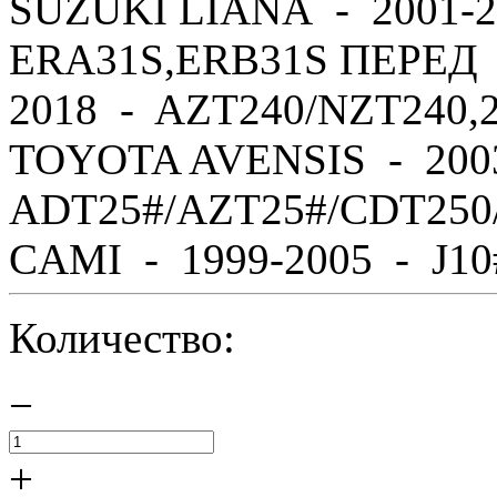
SUZUKI LIANA - 2001-2
ERA31S,ERB31S ПЕРЕД 
2018 - AZT240/NZT240,
TOYOTA AVENSIS - 200
ADT25#/AZT25#/CDT250
CAMI - 1999-2005 - J10#,
Количество:
−
+