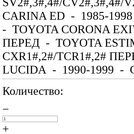
SV2#,3#,4#/CV2#,3#,4#
CARINA ED - 1985-1998
- TOYOTA CORONA EXIV 
ПЕРЕД - TOYOTA ESTIM
CXR1#,2#/TCR1#,2# ПЕ
LUCIDA - 1990-1999 - C
Количество:
−
+