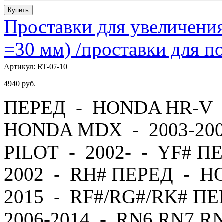
Купить
Проставки для увеличения
=30 мм) /проставки для
Артикул:
RT-07-10
4940
руб.
ПЕРЕД - HONDA HR-V -
HONDA MDX - 2003-20
PILOT - 2002- - YF# П
2002 - RH# ПЕРЕД - H
2015 - RF#/RG#/RK# 
2006-2014 - RN6,RN7,