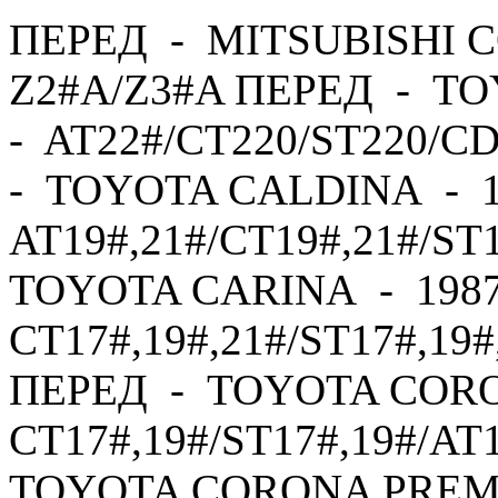
ПЕРЕД - MITSUBISHI C
Z2#A/Z3#A ПЕРЕД - TO
- AT22#/CT220/ST220/C
- TOYOTA CALDINA - 1
AT19#,21#/CT19#,21#/ST
TOYOTA CARINA - 1987
CT17#,19#,21#/ST17#,19#
ПЕРЕД - TOYOTA CORO
CT17#,19#/ST17#,19#/AT
TOYOTA CORONA PREMI